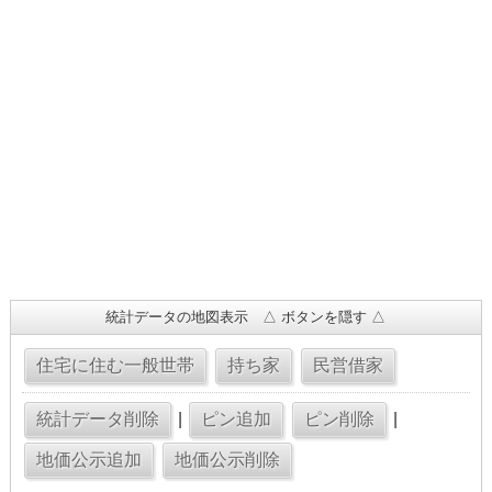
統計データの地図表示 △ ボタンを隠す △
|
|