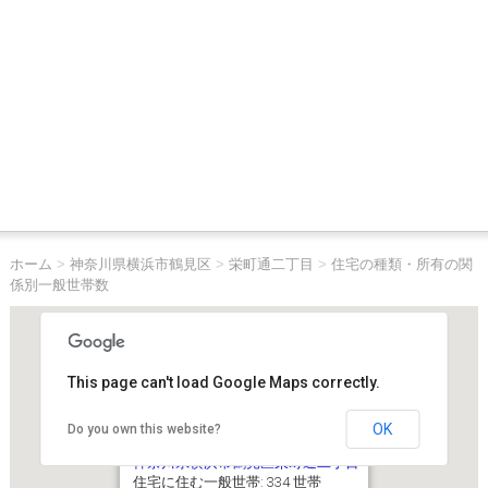
ホーム
>
神奈川県横浜市鶴見区
>
栄町通二丁目
>
住宅の種類・所有の関
係別一般世帯数
This page can't load Google Maps correctly.
OK
Do you own this website?
神奈川県横浜市鶴見区栄町通二丁目
住宅に住む一般世帯: 334 世帯