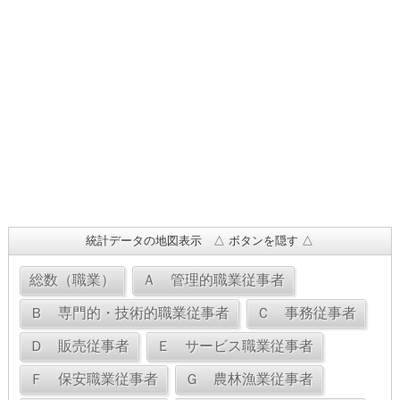
統計データの地図表示 △ ボタンを隠す △