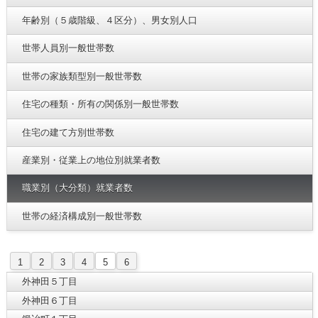
年齢別（５歳階級、４区分）、男女別人口
世帯人員別一般世帯数
世帯の家族類型別一般世帯数
住宅の種類・所有の関係別一般世帯数
住宅の建て方別世帯数
産業別・従業上の地位別就業者数
職業別（大分類）就業者数
世帯の経済構成別一般世帯数
1
2
3
4
5
6
外神田５丁目
外神田６丁目