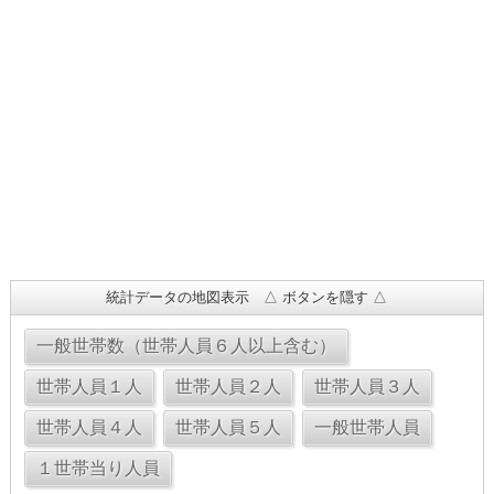
統計データの地図表示 △ ボタンを隠す △