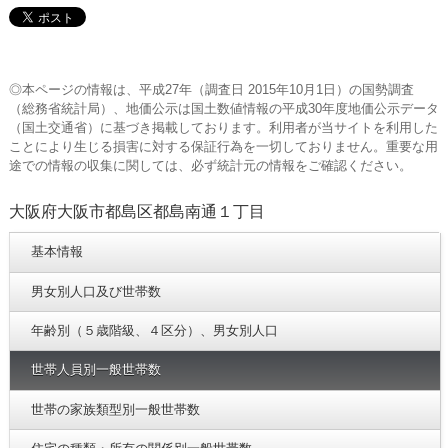
◎本ページの情報は、平成27年（調査日 2015年10月1日）の国勢調査
（総務省統計局）、地価公示は国土数値情報の平成30年度地価公示データ
（国土交通省）に基づき掲載しております。利用者が当サイトを利用した
ことにより生じる損害に対する保証行為を一切しておりません。重要な用
途での情報の収集に関しては、必ず統計元の情報をご確認ください。
大阪府大阪市都島区都島南通１丁目
基本情報
男女別人口及び世帯数
年齢別（５歳階級、４区分）、男女別人口
世帯人員別一般世帯数
世帯の家族類型別一般世帯数