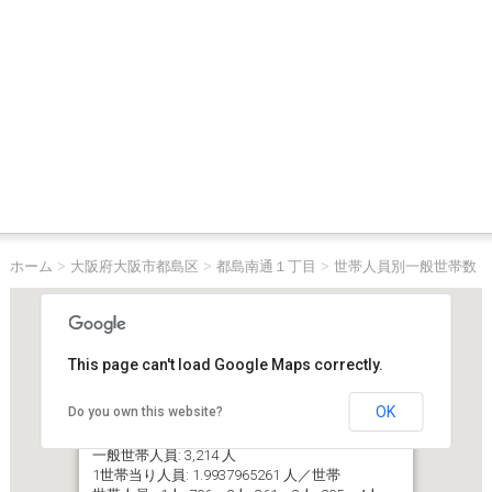
ホーム
>
大阪府大阪市都島区
>
都島南通１丁目
>
世帯人員別一般世帯数
This page can't load Google Maps correctly.
OK
Do you own this website?
大阪府大阪市都島区都島南通１丁目
一般世帯数（世帯人員６人以上含む）: 1,612 世帯
一般世帯人員: 3,214 人
1世帯当り人員: 1.9937965261 人／世帯