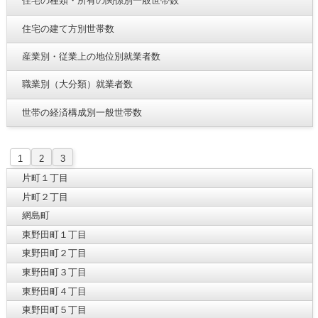
住宅の種類・所有の関係別一般世帯数
住宅の建て方別世帯数
産業別・従業上の地位別就業者数
職業別（大分類）就業者数
世帯の経済構成別一般世帯数
1
2
3
片町１丁目
片町２丁目
網島町
東野田町１丁目
東野田町２丁目
東野田町３丁目
東野田町４丁目
東野田町５丁目