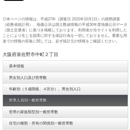
◎本ページの情報は、平成27年（調査日 2015年10月1日）の国勢調査
（総務省統計局）、地価公示は国土数値情報の平成30年度地価公示データ
（国土交通省）に基づき掲載しております。利用者が当サイトを利用した
ことにより生じる損害に対する保証行為を一切しておりません。重要な用
途での情報の収集に関しては、必ず統計元の情報をご確認ください。
大阪府泉佐野市中町２丁目
基本情報
男女別人口及び世帯数
年齢別（５歳階級、４区分）、男女別人口
世帯人員別一般世帯数
世帯の家族類型別一般世帯数
住宅の種類・所有の関係別一般世帯数