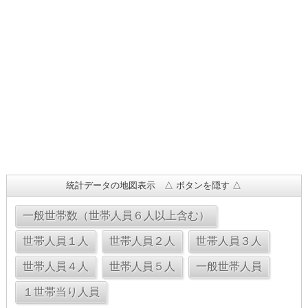
統計データの地図表示 △ ボタンを隠す △