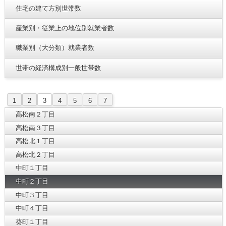
住宅の建て方別世帯数
産業別・従業上の地位別就業者数
職業別（大分類）就業者数
世帯の経済構成別一般世帯数
1
2
3
4
5
6
7
高松南２丁目
高松南３丁目
高松北１丁目
高松北２丁目
中町１丁目
中町２丁目
中町３丁目
中町４丁目
葵町１丁目