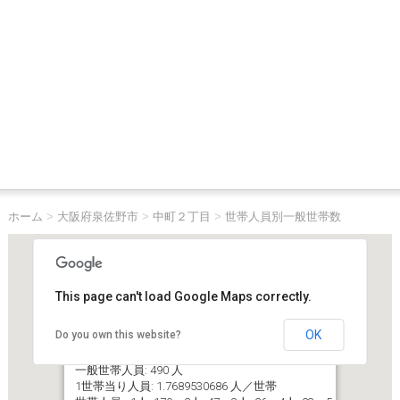
ホーム
>
大阪府泉佐野市
>
中町２丁目
>
世帯人員別一般世帯数
This page can't load Google Maps correctly.
OK
Do you own this website?
大阪府泉佐野市中町２丁目
一般世帯数（世帯人員６人以上含む）: 277 世帯
一般世帯人員: 490 人
1世帯当り人員: 1.7689530686 人／世帯