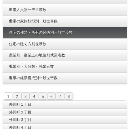
世帯人員別一般世帯数
世帯の家族類型別一般世帯数
住宅の種類・所有の関係別一般世帯数
住宅の建て方別世帯数
産業別・従業上の地位別就業者数
職業別（大分類）就業者数
世帯の経済構成別一般世帯数
1
2
3
4
5
6
7
8
外川町１丁目
外川町２丁目
外川町３丁目
外川町４丁目