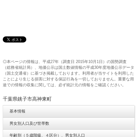
◎本ページの情報は、平成27年（調査日 2015年10月1日）の国勢調査
（総務省統計局）、地価公示は国土数値情報の平成30年度地価公示データ
（国土交通省）に基づき掲載しております。利用者が当サイトを利用した
ことにより生じる損害に対する保証行為を一切しておりません。重要な用
途での情報の収集に関しては、必ず統計元の情報をご確認ください。
千葉県銚子市高神東町
基本情報
男女別人口及び世帯数
年齢別（５歳階級、４区分）、男女別人口