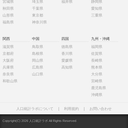
宮城県
埼玉県
福井県
静岡県
秋田県
千葉県
愛知県
山形県
東京都
三重県
福島県
神奈川県
関西
中国
四国
九州・沖縄
滋賀県
鳥取県
徳島県
福岡県
京都府
島根県
香川県
佐賀県
大阪府
岡山県
愛媛県
長崎県
兵庫県
広島県
高知県
熊本県
奈良県
山口県
大分県
和歌山県
宮崎県
鹿児島県
沖縄県
人口統計ラボについて
|
利用規約
|
お問い合わせ
Copyright(C) 2026 人口統計ラボ All Rights Reserved.