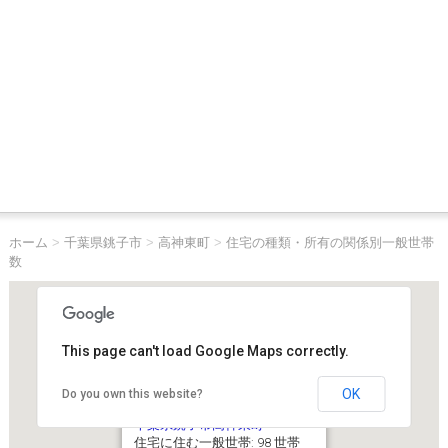
ホーム
>
千葉県銚子市
>
高神東町
>
住宅の種類・所有の関係別一般世帯
数
This page can't load Google Maps correctly.
OK
Do you own this website?
千葉県銚子市高神東町
住宅に住む一般世帯: 98 世帯