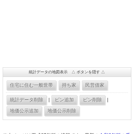
統計データの地図表示 △ ボタンを隠す △
|
|