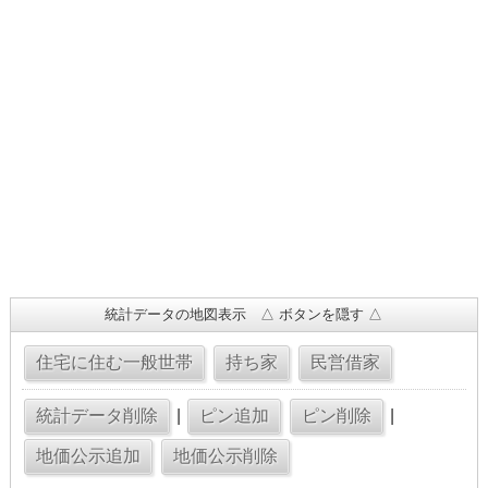
統計データの地図表示 △ ボタンを隠す △
|
|