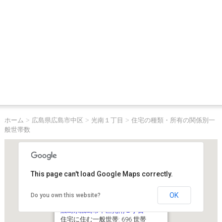
ホーム
>
広島県広島市中区
>
光南１丁目
>
住宅の種類・所有の関係別一
般世帯数
This page can't load Google Maps correctly.
OK
Do you own this website?
広島県広島市中区光南１丁目
住宅に住む一般世帯: 696 世帯