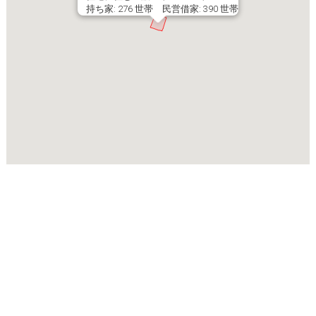
持ち家: 276 世帯 民営借家: 390 世帯