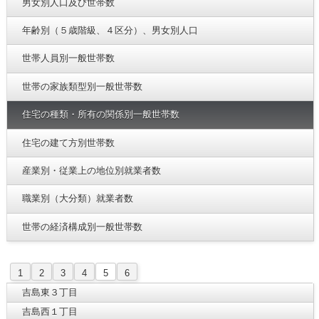
男女別人口及び世帯数
年齢別（５歳階級、４区分）、男女別人口
世帯人員別一般世帯数
世帯の家族類型別一般世帯数
住宅の種類・所有の関係別一般世帯数
住宅の建て方別世帯数
産業別・従業上の地位別就業者数
職業別（大分類）就業者数
世帯の経済構成別一般世帯数
1
2
3
4
5
6
吉島東３丁目
吉島西１丁目