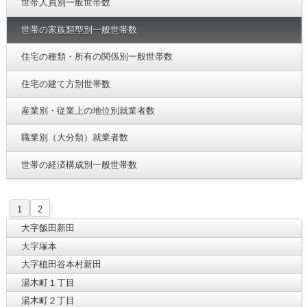
世帯人員別一般世帯数
世帯の家族類型別一般世帯数
住宅の種類・所有の関係別一般世帯数
住宅の建て方別世帯数
産業別・従業上の地位別就業者数
職業別（大分類）就業者数
世帯の経済構成別一般世帯数
1
2
大字飯田新田
大字塚本
大字植田谷本村新田
湯木町１丁目
湯木町２丁目