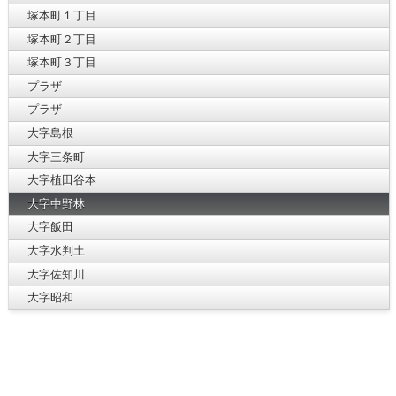
塚本町１丁目
塚本町２丁目
塚本町３丁目
プラザ
プラザ
大字島根
大字三条町
大字植田谷本
大字中野林
大字飯田
大字水判土
大字佐知川
大字昭和