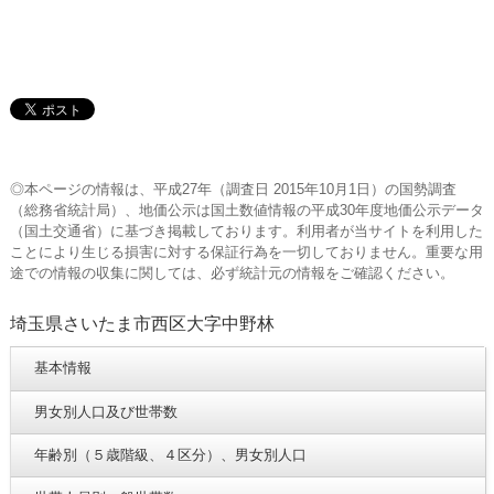
◎本ページの情報は、平成27年（調査日 2015年10月1日）の国勢調査
（総務省統計局）、地価公示は国土数値情報の平成30年度地価公示データ
（国土交通省）に基づき掲載しております。利用者が当サイトを利用した
ことにより生じる損害に対する保証行為を一切しておりません。重要な用
途での情報の収集に関しては、必ず統計元の情報をご確認ください。
埼玉県さいたま市西区大字中野林
基本情報
男女別人口及び世帯数
年齢別（５歳階級、４区分）、男女別人口