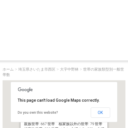
ホーム
>
埼玉県さいたま市西区
>
大字中野林
>
世帯の家族類型別一般世
帯数
This page can't load Google Maps correctly.
OK
Do you own this website?
埼玉県さいたま市西区大字中野林
一般世帯総数: 804 世帯
親族世帯: 667 世帯 核家族以外の世帯: 79 世帯