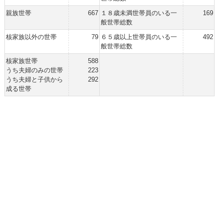
親族世帯
667
１８歳未満世帯員のいる一
169
般世帯総数
核家族以外の世帯
79
６５歳以上世帯員のいる一
492
般世帯総数
核家族世帯
588
うち夫婦のみの世帯
223
うち夫婦と子供から
292
成る世帯