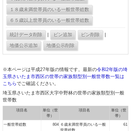
|
|
※本ページは平成27年版の情報です。最新の
令和2年版の埼
玉県さいたま市西区の世帯の家族類型別一般世帯数一覧は
こちら
でご確認ください。
埼玉県さいたま市西区大字中野林の世帯の家族類型別一般
世帯数
項目名
単位（世
項目名
単位（世
帯）
帯）
一般世帯総数
804
６歳未満世帯員のいる一般
61
世帯総数