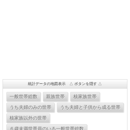
統計データの地図表示 △ ボタンを隠す △