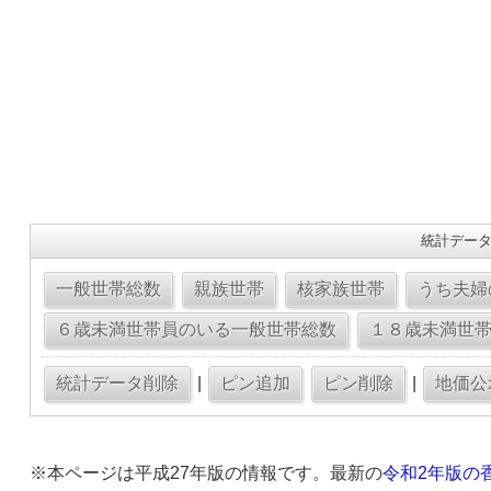
統計データ
|
|
※本ページは平成27年版の情報です。最新の
令和2年版の