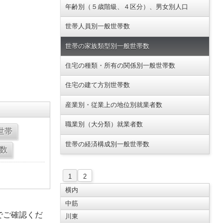
年齢別（５歳階級、４区分）、男女別人口
世帯人員別一般世帯数
世帯の家族類型別一般世帯数
住宅の種類・所有の関係別一般世帯数
住宅の建て方別世帯数
産業別・従業上の地位別就業者数
職業別（大分類）就業者数
世帯の経済構成別一般世帯数
1
2
横内
中筋
でご確認くだ
川東