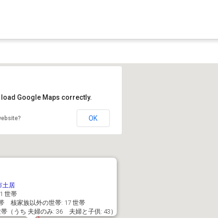
t load Google Maps correctly.
OK
website?
市土居
1 世帯
世帯 核家族以外の世帯: 17 世帯
世帯（うち 夫婦のみ: 36 夫婦と子供: 43）