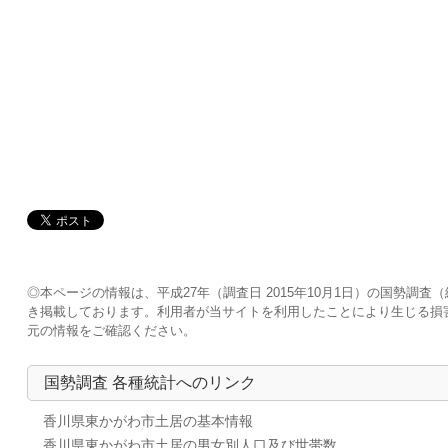
◎本ページの情報は、平成27年（調査日 2015年10月1日）の国勢
き掲載しております。利用者が当サイトを利用したことにより生じる損
元の情報をご確認ください。
国勢調査 各種統計へのリンク
香川県東かがわ市土居の基本情報
香川県東かがわ市土居の男女別人口及び世帯数