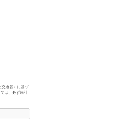
土交通省）に基づ
しては、必ず統計