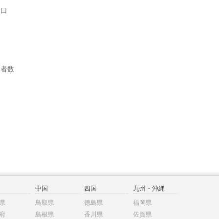
人口
業者数
中国
四国
九州・沖縄
県
鳥取県
徳島県
福岡県
府
島根県
香川県
佐賀県