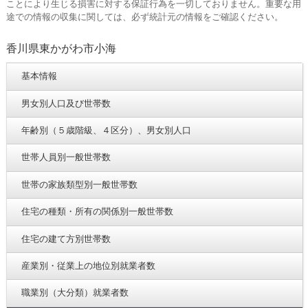
ことにより生じる損害に対する保証行為を一切しておりません。重要な用
途での情報の収集に関しては、必ず統計元の情報をご確認ください。
香川県東かがわ市小海
基本情報
男女別人口及び世帯数
年齢別（５歳階級、４区分）、男女別人口
世帯人員別一般世帯数
世帯の家族類型別一般世帯数
住宅の種類・所有の関係別一般世帯数
住宅の建て方別世帯数
産業別・従業上の地位別就業者数
職業別（大分類）就業者数