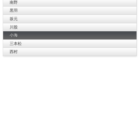
南野
黒羽
坂元
川股
小海
三本松
西村