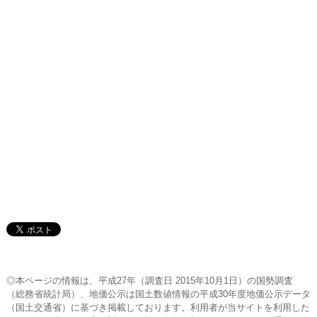
◎本ページの情報は、平成27年（調査日 2015年10月1日）の国勢調査
（総務省統計局）、地価公示は国土数値情報の平成30年度地価公示データ
（国土交通省）に基づき掲載しております。利用者が当サイトを利用した