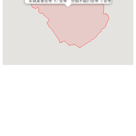
非就業者世帯: 67 世帯 分類不能の世帯: 3 世帯