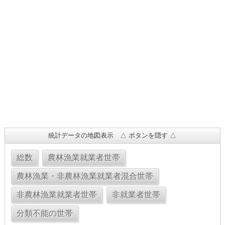
統計データの地図表示 △ ボタンを隠す △