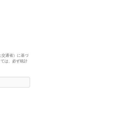
土交通省）に基づ
しては、必ず統計