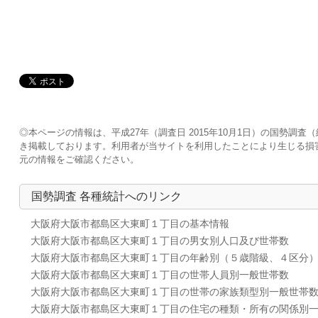
◎本ページの情報は、平成27年（調査日 2015年10月1日）の国勢
き掲載しております。利用者が当サイトを利用したことにより生じる損
元の情報をご確認ください。
国勢調査 各種統計へのリンク
大阪府大阪市都島区大東町１丁目の基本情報
大阪府大阪市都島区大東町１丁目の男女別人口及び世帯数
大阪府大阪市都島区大東町１丁目の年齢別（５歳階級、４区分
大阪府大阪市都島区大東町１丁目の世帯人員別一般世帯数
大阪府大阪市都島区大東町１丁目の世帯の家族類型別一般世帯
大阪府大阪市都島区大東町１丁目の住宅の種類・所有の関係別