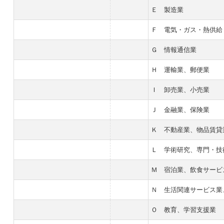
Ｅ 製造業
Ｆ 電気・ガス・熱供給
Ｇ 情報通信業
Ｈ 運輸業、郵便業
Ｉ 卸売業、小売業
Ｊ 金融業、保険業
Ｋ 不動産業、物品賃貸
Ｌ 学術研究、専門・技
Ｍ 宿泊業、飲食サービ
Ｎ 生活関連サービス業
Ｏ 教育、学習支援業