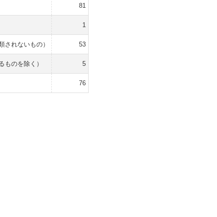
81
1
類されないもの）
53
るものを除く）
5
76