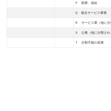
Ｐ 医療、福祉
Ｑ 複合サービス事業
Ｒ サービス業（他に分
Ｓ 公務（他に分類され
Ｔ 分類不能の産業