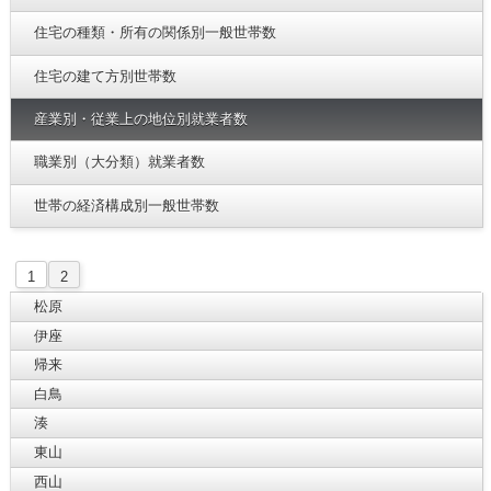
住宅の種類・所有の関係別一般世帯数
住宅の建て方別世帯数
産業別・従業上の地位別就業者数
職業別（大分類）就業者数
世帯の経済構成別一般世帯数
1
2
松原
伊座
帰来
白鳥
湊
東山
西山