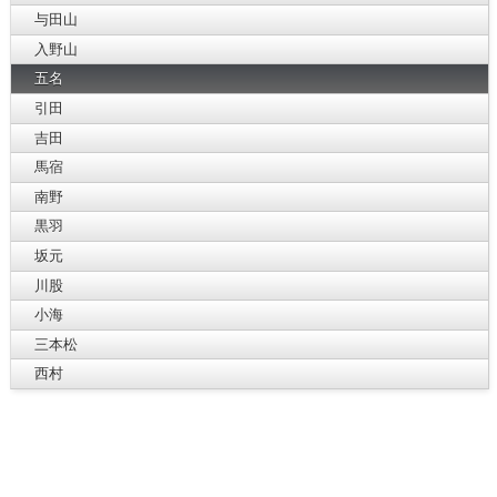
与田山
入野山
五名
引田
吉田
馬宿
南野
黒羽
坂元
川股
小海
三本松
西村