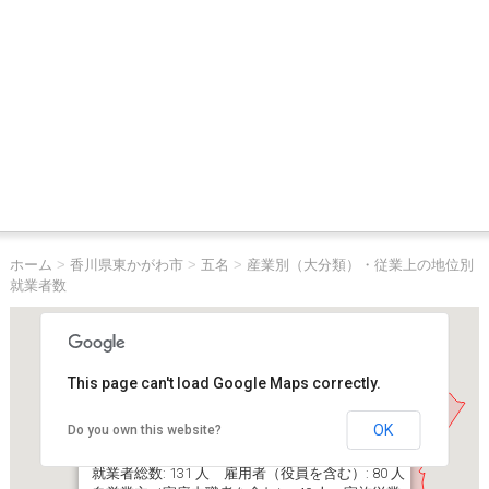
ホーム
>
香川県東かがわ市
>
五名
>
産業別（大分類）・従業上の地位別
就業者数
This page can't load Google Maps correctly.
OK
Do you own this website?
香川県東かがわ市五名
就業者総数: 131 人 雇用者（役員を含む）: 80 人