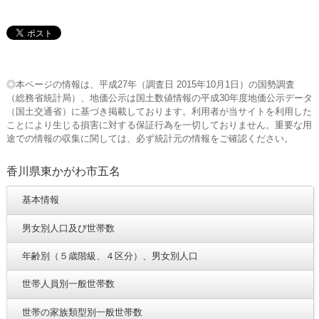
◎本ページの情報は、平成27年（調査日 2015年10月1日）の国勢調査
（総務省統計局）、地価公示は国土数値情報の平成30年度地価公示データ
（国土交通省）に基づき掲載しております。利用者が当サイトを利用した
ことにより生じる損害に対する保証行為を一切しておりません。重要な用
途での情報の収集に関しては、必ず統計元の情報をご確認ください。
香川県東かがわ市五名
基本情報
男女別人口及び世帯数
年齢別（５歳階級、４区分）、男女別人口
世帯人員別一般世帯数
世帯の家族類型別一般世帯数