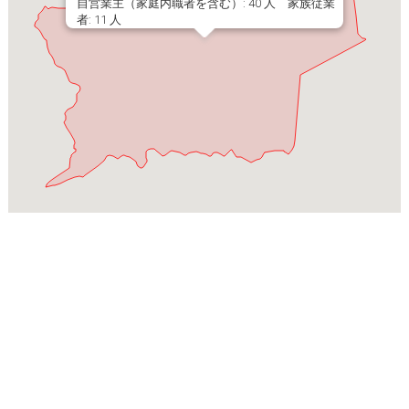
自営業主（家庭内職者を含む）: 40 人 家族従業
者: 11 人