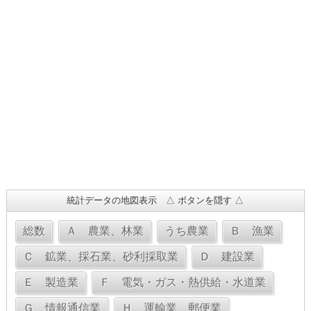
統計データの地図表示 △ ボタンを隠す △