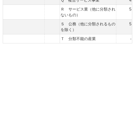
Ｑ 複合サービス事業
4
Ｒ サービス業（他に分類され
5
ないもの）
Ｓ 公務（他に分類されるもの
5
を除く）
Ｔ 分類不能の産業
-