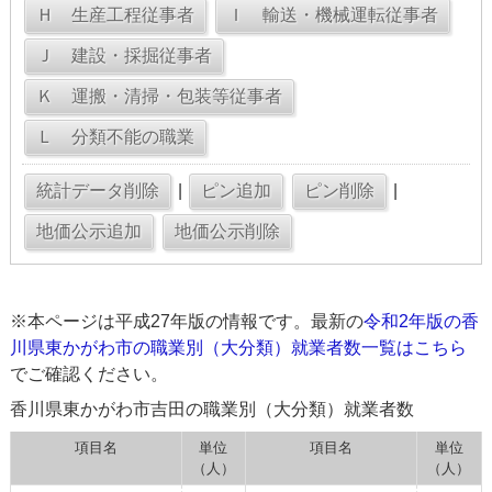
|
|
※本ページは平成27年版の情報です。最新の
令和2年版の香
川県東かがわ市の職業別（大分類）就業者数一覧はこちら
でご確認ください。
香川県東かがわ市吉田の職業別（大分類）就業者数
項目名
単位
項目名
単位
（人）
（人）