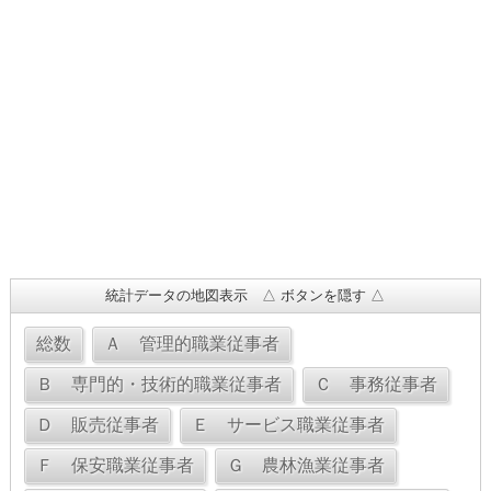
統計データの地図表示 △ ボタンを隠す △