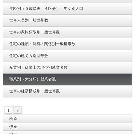
年齢別（５歳階級、４区分）、男女別人口
世帯人員別一般世帯数
世帯の家族類型別一般世帯数
住宅の種類・所有の関係別一般世帯数
住宅の建て方別世帯数
産業別・従業上の地位別就業者数
職業別（大分類）就業者数
世帯の経済構成別一般世帯数
1
2
松原
伊座