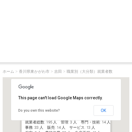
ホーム
>
香川県東かがわ市
>
吉田
>
職業別（大分類）就業者数
This page can't load Google Maps correctly.
OK
Do you own this website?
香川県東かがわ市吉田
就業者総数: 195 人 管理: 3 人 専門・技術: 14 人
事務: 33 人 販売: 14 人 サービス: 13 人