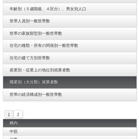
年齢別（５歳階級、４区分）、男女別人口
世帯人員別一般世帯数
世帯の家族類型別一般世帯数
住宅の種類・所有の関係別一般世帯数
住宅の建て方別世帯数
産業別・従業上の地位別就業者数
職業別（大分類）就業者数
世帯の経済構成別一般世帯数
1
2
横内
中筋