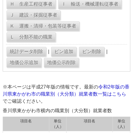
|
|
※本ページは平成27年版の情報です。最新の
令和2年版の香
川県東かがわ市の職業別（大分類）就業者数一覧はこちら
でご確認ください。
香川県東かがわ市横内の職業別（大分類）就業者数
項目名
単位
項目名
単位
（人）
（人）