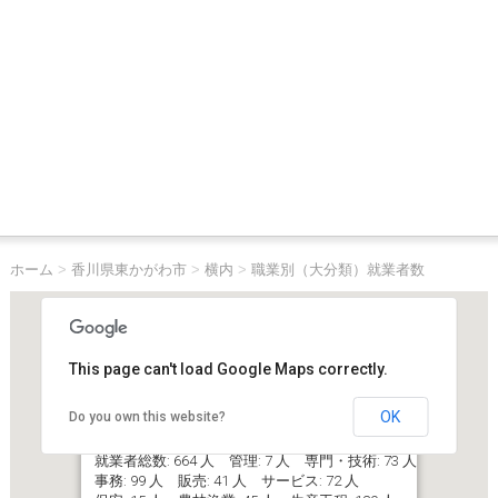
ホーム
>
香川県東かがわ市
>
横内
>
職業別（大分類）就業者数
This page can't load Google Maps correctly.
OK
Do you own this website?
香川県東かがわ市横内
就業者総数: 664 人 管理: 7 人 専門・技術: 73 人
事務: 99 人 販売: 41 人 サービス: 72 人