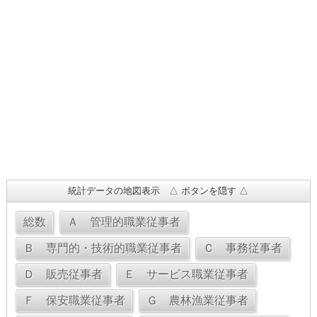
統計データの地図表示 △ ボタンを隠す △