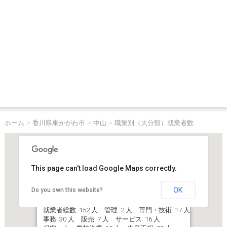
ホーム
>
香川県東かがわ市
>
中山
>
職業別（大分類）就業者数
This page can't load Google Maps correctly.
OK
Do you own this website?
香川県東かがわ市中山
就業者総数: 152 人 管理: 2 人 専門・技術: 17 人
事務: 30 人 販売: 7 人 サービス: 16 人