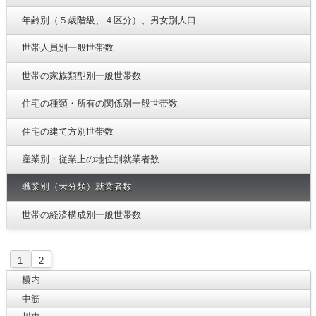
年齢別（５歳階級、４区分）、男女別人口
世帯人員別一般世帯数
世帯の家族類型別一般世帯数
住宅の種類・所有の関係別一般世帯数
住宅の建て方別世帯数
産業別・従業上の地位別就業者数
職業別（大分類）就業者数
世帯の経済構成別一般世帯数
1
2
横内
中筋