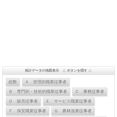
統計データの地図表示 △ ボタンを隠す △