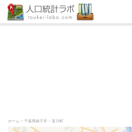
ホーム
>
千葉県銚子市
>
富川町