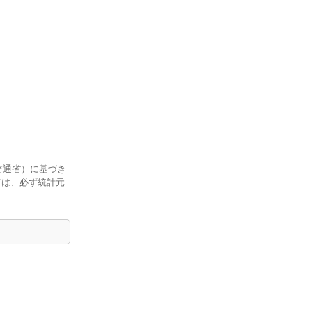
交通省）に基づき
ては、必ず統計元