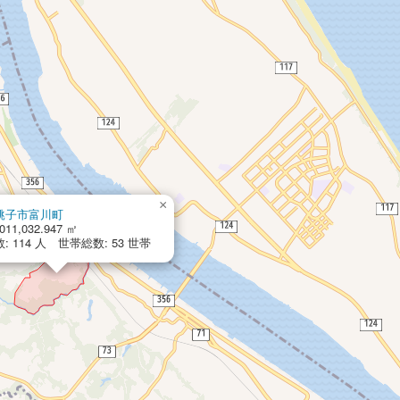
×
銚子市富川町
011,032.947 ㎡
: 114 人 世帯総数: 53 世帯