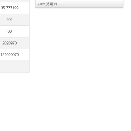
垣根見晴台
35.777199
202
00
2020970
122020970