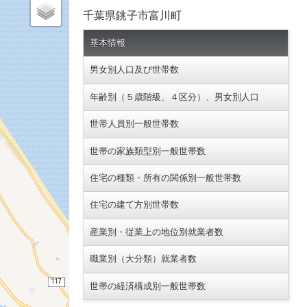
千葉県銚子市富川町
基本情報
男女別人口及び世帯数
年齢別（５歳階級、４区分）、男女別人口
世帯人員別一般世帯数
世帯の家族類型別一般世帯数
住宅の種類・所有の関係別一般世帯数
住宅の建て方別世帯数
産業別・従業上の地位別就業者数
職業別（大分類）就業者数
世帯の経済構成別一般世帯数