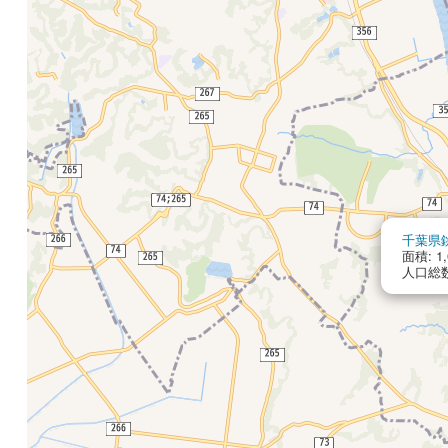
千葉県
面積: 1,
人口総数