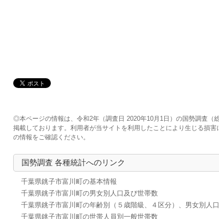
◎本ページの情報は、令和2年（調査日 2020年10月1日）の国勢調
掲載しております。利用者が当サイトを利用したことにより生じる損害
の情報をご確認ください。
国勢調査 各種統計へのリンク
千葉県銚子市富川町の基本情報
千葉県銚子市富川町の男女別人口及び世帯数
千葉県銚子市富川町の年齢別（５歳階級、４区分）、男女別人
千葉県銚子市富川町の世帯人員別一般世帯数