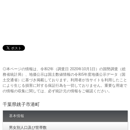
◎本ページの情報は、令和2年（調査日 2020年10月1日）の国勢調査（総
務省統計局）、地価公示は国土数値情報の令和5年度地価公示データ（国
土交通省）に基づき掲載しております。利用者が当サイトを利用したこと
により生じる損害に対する保証行為を一切しておりません。重要な用途で
の情報の収集に関しては、必ず統計元の情報をご確認ください。
千葉県銚子市港町
基本情報
男女別人口及び世帯数