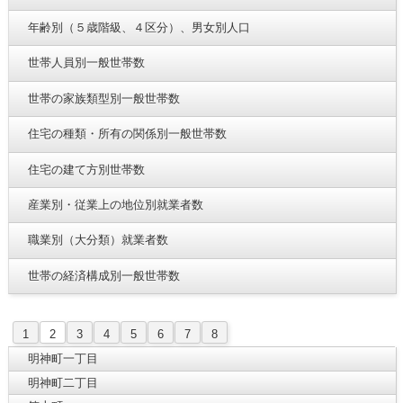
年齢別（５歳階級、４区分）、男女別人口
世帯人員別一般世帯数
世帯の家族類型別一般世帯数
住宅の種類・所有の関係別一般世帯数
住宅の建て方別世帯数
産業別・従業上の地位別就業者数
職業別（大分類）就業者数
世帯の経済構成別一般世帯数
1
2
3
4
5
6
7
8
明神町一丁目
明神町二丁目