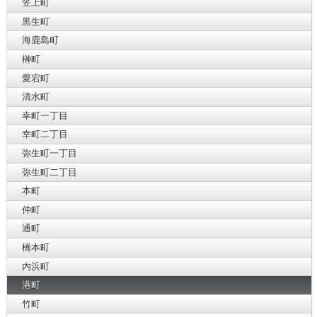
笠上町
黒生町
海鹿島町
榊町
愛宕町
清水町
幸町一丁目
幸町二丁目
弥生町一丁目
弥生町二丁目
本町
仲町
通町
橋本町
内浜町
港町
竹町