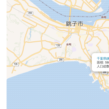
千葉県
面積: 58
人口総数: