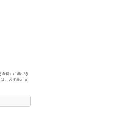
交通省）に基づき
ては、必ず統計元