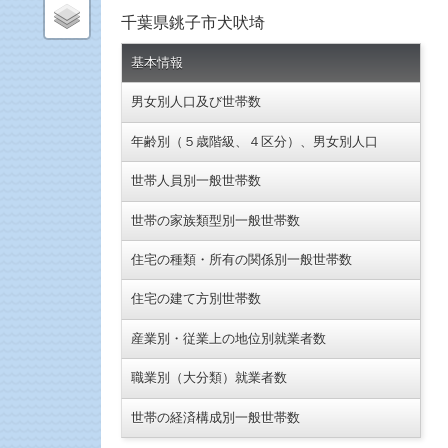
千葉県銚子市犬吠埼
基本情報
男女別人口及び世帯数
年齢別（５歳階級、４区分）、男女別人口
世帯人員別一般世帯数
世帯の家族類型別一般世帯数
住宅の種類・所有の関係別一般世帯数
住宅の建て方別世帯数
産業別・従業上の地位別就業者数
職業別（大分類）就業者数
世帯の経済構成別一般世帯数