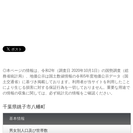
◎本ページの情報は、令和2年（調査日 2020年10月1日）の国勢調査（総
務省統計局）、地価公示は国土数値情報の令和5年度地価公示データ（国
土交通省）に基づき掲載しております。利用者が当サイトを利用したこと
により生じる損害に対する保証行為を一切しておりません。重要な用途で
の情報の収集に関しては、必ず統計元の情報をご確認ください。
千葉県銚子市八幡町
基本情報
男女別人口及び世帯数