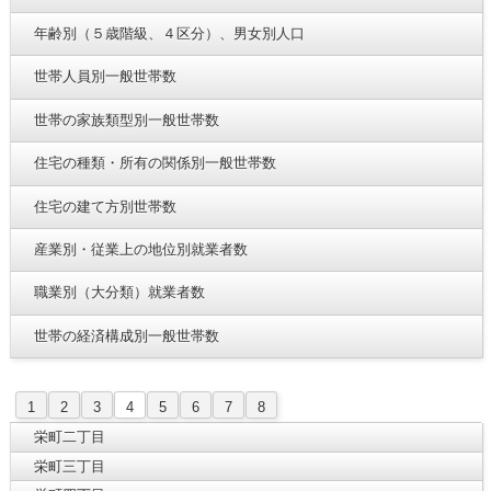
年齢別（５歳階級、４区分）、男女別人口
世帯人員別一般世帯数
世帯の家族類型別一般世帯数
住宅の種類・所有の関係別一般世帯数
住宅の建て方別世帯数
産業別・従業上の地位別就業者数
職業別（大分類）就業者数
世帯の経済構成別一般世帯数
1
2
3
4
5
6
7
8
栄町二丁目
栄町三丁目