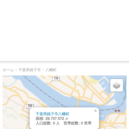
ホーム
>
千葉県銚子市
>
八幡町
×
千葉県銚子市八幡町
面積: 29,737.572 ㎡
人口総数: 0 人 世帯総数: 0 世帯