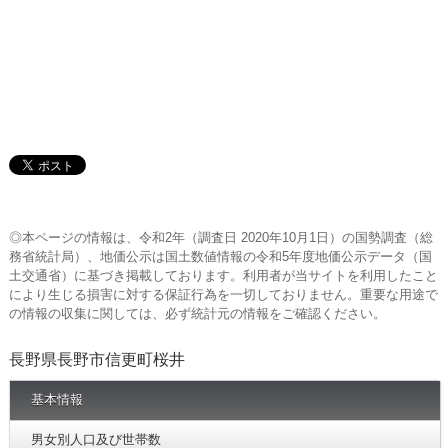
◎本ページの情報は、令和2年（調査日 2020年10月1日）の国勢調査（総
務省統計局）、地価公示は国土数値情報の令和5年度地価公示データ（国
土交通省）に基づき掲載しております。利用者が当サイトを利用したこと
により生じる損害に対する保証行為を一切しておりません。重要な用途で
の情報の収集に関しては、必ず統計元の情報をご確認ください。
長野県長野市信更町桜井
基本情報
男女別人口及び世帯数