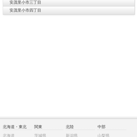
安茂里小市三丁目
安茂里小市四丁目
北海道・東北
関東
北陸
中部
北海道
茨城県
新潟県
山梨県