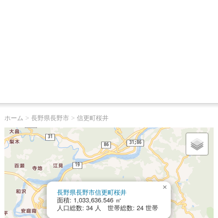
ホーム
>
長野県長野市
>
信更町桜井
×
長野県長野市信更町桜井
面積: 1,033,636.546 ㎡
人口総数: 34 人 世帯総数: 24 世帯