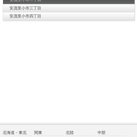
安茂里小市三丁目
安茂里小市四丁目
北海道・東北
関東
北陸
中部