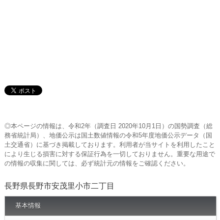
◎本ページの情報は、令和2年（調査日 2020年10月1日）の国勢調査（総
務省統計局）、地価公示は国土数値情報の令和5年度地価公示データ（国
土交通省）に基づき掲載しております。利用者が当サイトを利用したこと
により生じる損害に対する保証行為を一切しておりません。重要な用途で
の情報の収集に関しては、必ず統計元の情報をご確認ください。
長野県長野市安茂里小市二丁目
基本情報