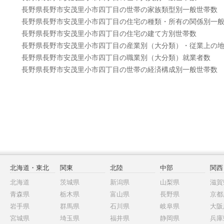
長野県長野市安茂里小市四丁目の世帯の家族類型別一般世帯数
長野県長野市安茂里小市四丁目の住宅の種類・所有の関係別一
長野県長野市安茂里小市四丁目の住宅の建て方別世帯数
長野県長野市安茂里小市四丁目の産業別（大分類）・従業上の
長野県長野市安茂里小市四丁目の職業別（大分類）就業者数
長野県長野市安茂里小市四丁目の世帯の経済構成別一般世帯数
北海道・東北
関東
北陸
中部
関西
北海道
茨城県
新潟県
山梨県
滋賀
青森県
栃木県
富山県
長野県
京都
岩手県
群馬県
石川県
岐阜県
大阪
宮城県
埼玉県
福井県
静岡県
兵庫