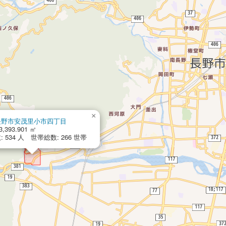
×
長野市安茂里小市四丁目
3,393.901 ㎡
 534 人 世帯総数: 266 世帯