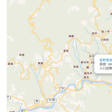
長野県
面積: 24
人口総数: