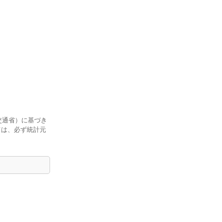
交通省）に基づき
ては、必ず統計元