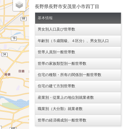
長野県長野市安茂里小市四丁目
基本情報
男女別人口及び世帯数
年齢別（５歳階級、４区分）、男女別人口
世帯人員別一般世帯数
世帯の家族類型別一般世帯数
住宅の種類・所有の関係別一般世帯数
住宅の建て方別世帯数
産業別・従業上の地位別就業者数
職業別（大分類）就業者数
世帯の経済構成別一般世帯数