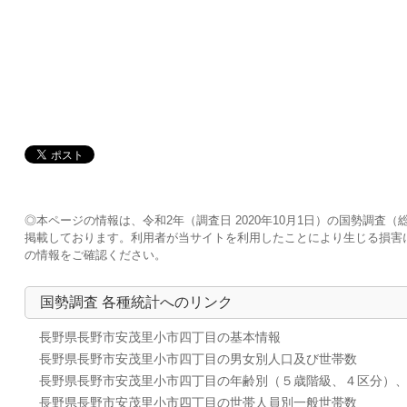
◎本ページの情報は、令和2年（調査日 2020年10月1日）の国勢調
掲載しております。利用者が当サイトを利用したことにより生じる損害
の情報をご確認ください。
国勢調査 各種統計へのリンク
長野県長野市安茂里小市四丁目の基本情報
長野県長野市安茂里小市四丁目の男女別人口及び世帯数
長野県長野市安茂里小市四丁目の年齢別（５歳階級、４区分）
長野県長野市安茂里小市四丁目の世帯人員別一般世帯数