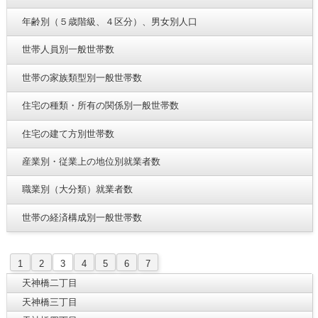
年齢別（５歳階級、４区分）、男女別人口
世帯人員別一般世帯数
世帯の家族類型別一般世帯数
住宅の種類・所有の関係別一般世帯数
住宅の建て方別世帯数
産業別・従業上の地位別就業者数
職業別（大分類）就業者数
世帯の経済構成別一般世帯数
1
2
3
4
5
6
7
天神橋二丁目
天神橋三丁目