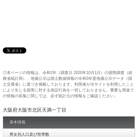
◎本ページの情報は、令和2年（調査日 2020年10月1日）の国勢調査（総
務省統計局）、地価公示は国土数値情報の令和5年度地価公示データ（国
土交通省）に基づき掲載しております。利用者が当サイトを利用したこと
により生じる損害に対する保証行為を一切しておりません。重要な用途で
の情報の収集に関しては、必ず統計元の情報をご確認ください。
大阪府大阪市北区天満一丁目
基本情報
男女別人口及び世帯数