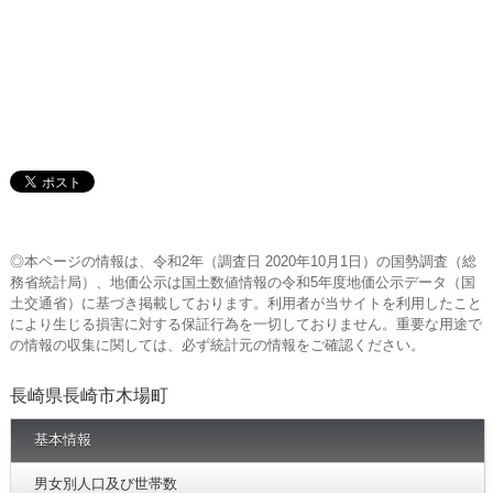
◎本ページの情報は、令和2年（調査日 2020年10月1日）の国勢調査（総
務省統計局）、地価公示は国土数値情報の令和5年度地価公示データ（国
土交通省）に基づき掲載しております。利用者が当サイトを利用したこと
により生じる損害に対する保証行為を一切しておりません。重要な用途で
の情報の収集に関しては、必ず統計元の情報をご確認ください。
長崎県長崎市木場町
基本情報
男女別人口及び世帯数