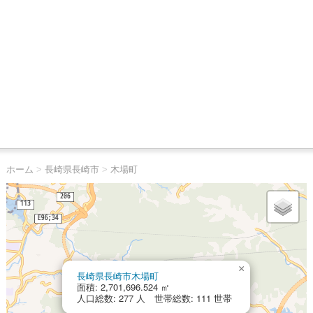
ホーム
>
長崎県長崎市
>
木場町
×
長崎県長崎市木場町
面積: 2,701,696.524 ㎡
人口総数: 277 人 世帯総数: 111 世帯