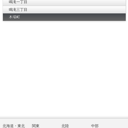
鳴滝一丁目
鳴滝三丁目
木場町
北海道・東北
関東
北陸
中部