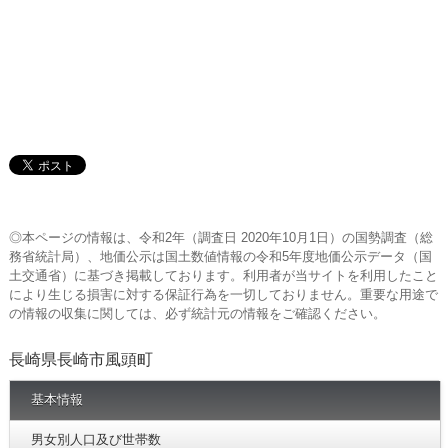
◎本ページの情報は、令和2年（調査日 2020年10月1日）の国勢調査（総
務省統計局）、地価公示は国土数値情報の令和5年度地価公示データ（国
土交通省）に基づき掲載しております。利用者が当サイトを利用したこと
により生じる損害に対する保証行為を一切しておりません。重要な用途で
の情報の収集に関しては、必ず統計元の情報をご確認ください。
長崎県長崎市風頭町
基本情報
男女別人口及び世帯数