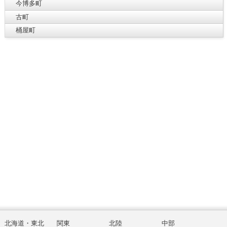
今博多町
古町
桶屋町
北海道・東北
関東
北陸
中部