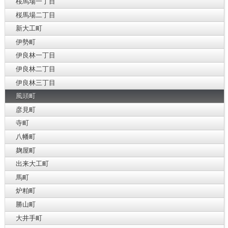
桜馬場一丁目
桜馬場二丁目
新大工町
伊勢町
伊良林一丁目
伊良林二丁目
伊良林三丁目
風頭町
彦見町
寺町
八幡町
麹屋町
出来大工町
馬町
炉粕町
勝山町
大井手町