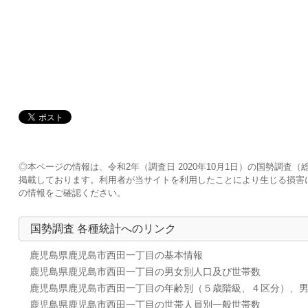
◎本ページの情報は、令和2年（調査日 2020年10月1日）の国勢調
掲載しております。利用者が当サイトを利用したことにより生じる損害
の情報をご確認ください。
国勢調査 各種統計へのリンク
鹿児島県鹿児島市西田一丁目の基本情報
鹿児島県鹿児島市西田一丁目の男女別人口及び世帯数
鹿児島県鹿児島市西田一丁目の年齢別（５歳階級、４区分）、
鹿児島県鹿児島市西田一丁目の世帯人員別一般世帯数