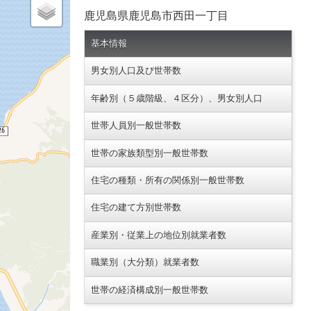
鹿児島県鹿児島市西田一丁目
基本情報
男女別人口及び世帯数
年齢別（５歳階級、４区分）、男女別人口
世帯人員別一般世帯数
世帯の家族類型別一般世帯数
住宅の種類・所有の関係別一般世帯数
住宅の建て方別世帯数
産業別・従業上の地位別就業者数
職業別（大分類）就業者数
世帯の経済構成別一般世帯数