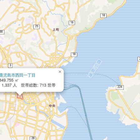
×
鹿児島市西田一丁目
849.755 ㎡
1,337 人 世帯総数: 713 世帯