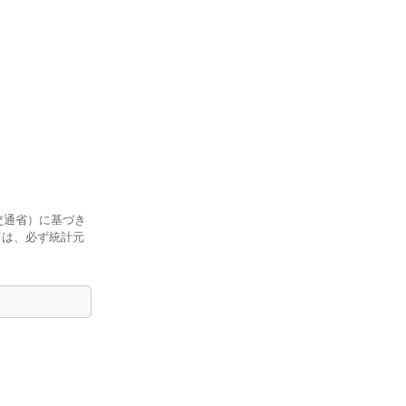
交通省）に基づき
ては、必ず統計元