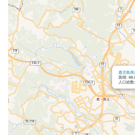
鹿児島県
面積: 68,
人口総数: 