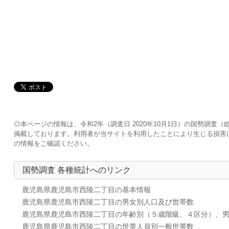
◎本ページの情報は、令和2年（調査日 2020年10月1日）の国勢調
掲載しております。利用者が当サイトを利用したことにより生じる損害
の情報をご確認ください。
国勢調査 各種統計へのリンク
鹿児島県鹿児島市西陵二丁目の基本情報
鹿児島県鹿児島市西陵二丁目の男女別人口及び世帯数
鹿児島県鹿児島市西陵二丁目の年齢別（５歳階級、４区分）、
鹿児島県鹿児島市西陵二丁目の世帯人員別一般世帯数