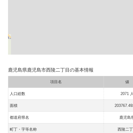
鹿児島県鹿児島市西陵二丁目の基本情報
項目名
値
人口総数
2071 
面積
203767.4
都道府県名
鹿児島
町丁・字等名称
西陵二丁