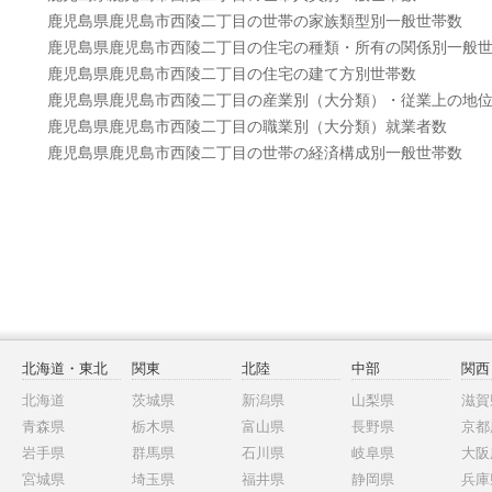
鹿児島県鹿児島市西陵二丁目の世帯の家族類型別一般世帯数
鹿児島県鹿児島市西陵二丁目の住宅の種類・所有の関係別一般
鹿児島県鹿児島市西陵二丁目の住宅の建て方別世帯数
鹿児島県鹿児島市西陵二丁目の産業別（大分類）・従業上の地
鹿児島県鹿児島市西陵二丁目の職業別（大分類）就業者数
鹿児島県鹿児島市西陵二丁目の世帯の経済構成別一般世帯数
北海道・東北
関東
北陸
中部
関西
北海道
茨城県
新潟県
山梨県
滋賀
青森県
栃木県
富山県
長野県
京都
岩手県
群馬県
石川県
岐阜県
大阪
宮城県
埼玉県
福井県
静岡県
兵庫