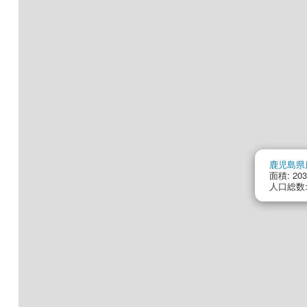
鹿児島県
面積: 203
人口総数: 