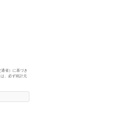
交通省）に基づき
ては、必ず統計元