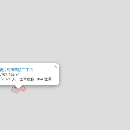
×
鹿児島市西陵二丁目
,767.492 ㎡
2,071 人 世帯総数: 864 世帯