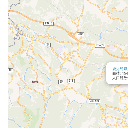
鹿児島県
面積: 154
人口総数: 