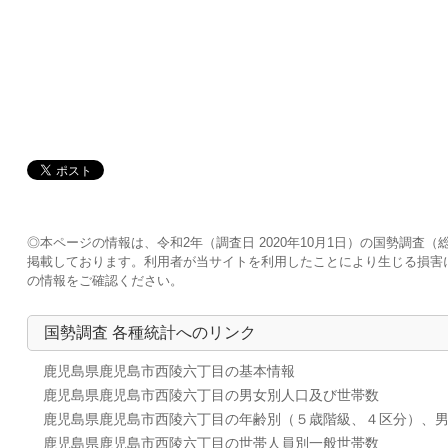
◎本ページの情報は、令和2年（調査日 2020年10月1日）の国勢調
掲載しております。利用者が当サイトを利用したことにより生じる損害
の情報をご確認ください。
国勢調査 各種統計へのリンク
鹿児島県鹿児島市西陵六丁目の基本情報
鹿児島県鹿児島市西陵六丁目の男女別人口及び世帯数
鹿児島県鹿児島市西陵六丁目の年齢別（５歳階級、４区分）、
鹿児島県鹿児島市西陵六丁目の世帯人員別一般世帯数