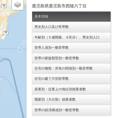
鹿児島県鹿児島市西陵六丁目
基本情報
男女別人口及び世帯数
年齢別（５歳階級、４区分）、男女別人口
世帯人員別一般世帯数
世帯の家族類型別一般世帯数
住宅の種類・所有の関係別一般世帯数
住宅の建て方別世帯数
産業別・従業上の地位別就業者数
職業別（大分類）就業者数
世帯の経済構成別一般世帯数