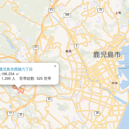
×
鹿児島市西陵六丁目
,196.234 ㎡
1,295 人 世帯総数: 525 世帯