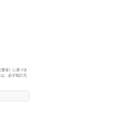
交通省）に基づき
ては、必ず統計元