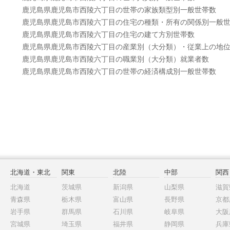
鹿児島県鹿児島市西陵六丁目の世帯の家族類型別一般世帯数
鹿児島県鹿児島市西陵六丁目の住宅の種類・所有の関係別一般
鹿児島県鹿児島市西陵六丁目の住宅の建て方別世帯数
鹿児島県鹿児島市西陵六丁目の産業別（大分類）・従業上の地
鹿児島県鹿児島市西陵六丁目の職業別（大分類）就業者数
鹿児島県鹿児島市西陵六丁目の世帯の経済構成別一般世帯数
北海道・東北
関東
北陸
中部
関西
北海道
茨城県
新潟県
山梨県
滋賀
青森県
栃木県
富山県
長野県
京都
岩手県
群馬県
石川県
岐阜県
大阪
宮城県
埼玉県
福井県
静岡県
兵庫