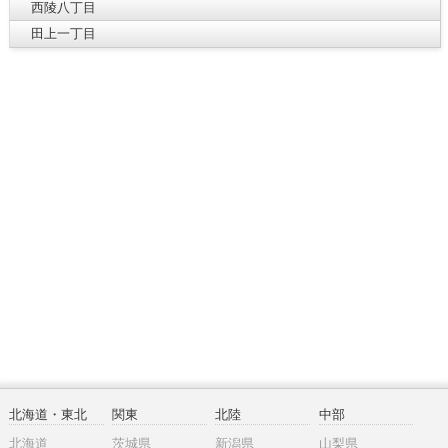
西陵八丁目
田上一丁目
北海道・東北
関東
北陸
中部
北海道
茨城県
新潟県
山梨県