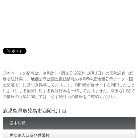
◎本ページの情報は、令和2年（調査日 2020年10月1日）の国勢調査（総
務省統計局）、地価公示は国土数値情報の令和5年度地価公示データ（国
土交通省）に基づき掲載しております。利用者が当サイトを利用したこと
により生じる損害に対する保証行為を一切しておりません。重要な用途で
の情報の収集に関しては、必ず統計元の情報をご確認ください。
鹿児島県鹿児島市西陵七丁目
基本情報
男女別人口及び世帯数