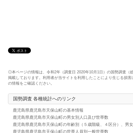
◎本ページの情報は、令和2年（調査日 2020年10月1日）の国勢調
掲載しております。利用者が当サイトを利用したことにより生じる損害
の情報をご確認ください。
国勢調査 各種統計へのリンク
鹿児島県鹿児島市天保山町の基本情報
鹿児島県鹿児島市天保山町の男女別人口及び世帯数
鹿児島県鹿児島市天保山町の年齢別（５歳階級、４区分）、男
鹿児島県鹿児島市天保山町の世帯人員別一般世帯数