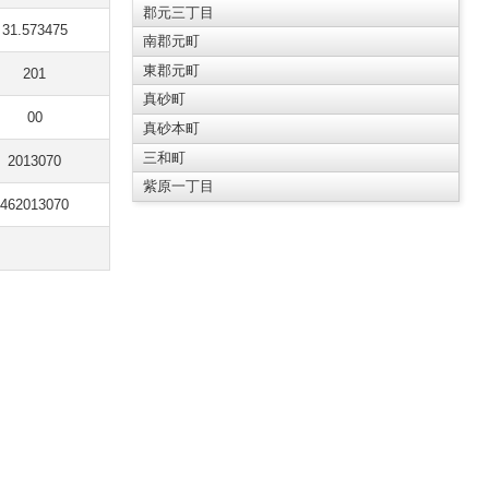
郡元三丁目
31.573475
南郡元町
東郡元町
201
真砂町
00
真砂本町
三和町
2013070
紫原一丁目
462013070