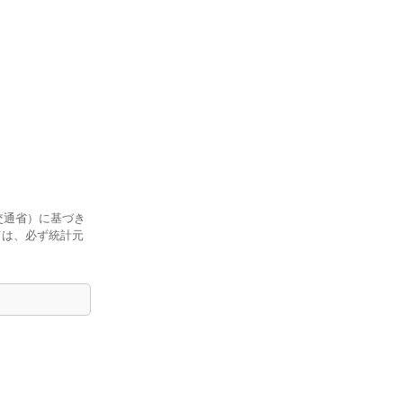
交通省）に基づき
ては、必ず統計元