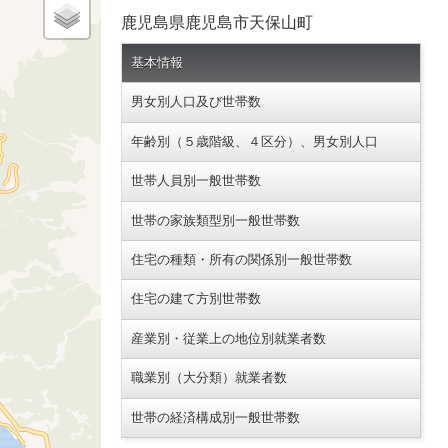
鹿児島県鹿児島市天保山町
基本情報
男女別人口及び世帯数
年齢別（５歳階級、４区分）、男女別人口
世帯人員別一般世帯数
世帯の家族類型別一般世帯数
住宅の種類・所有の関係別一般世帯数
住宅の建て方別世帯数
産業別・従業上の地位別就業者数
職業別（大分類）就業者数
世帯の経済構成別一般世帯数