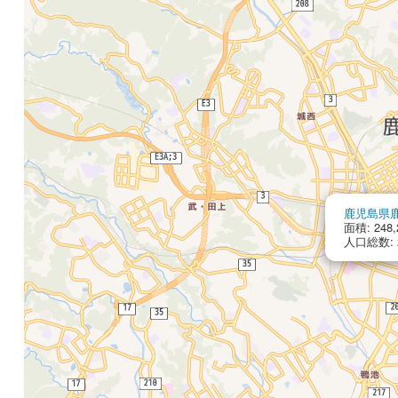
鹿児島県
面積: 248,
人口総数: 2