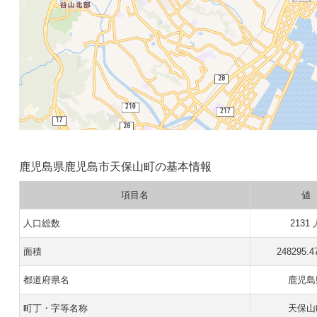
鹿児島県鹿児島市天保山町の基本情報
項目名
値
人口総数
2131 
面積
248295.4
都道府県名
鹿児島
町丁・字等名称
天保山