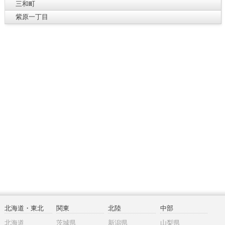
三和町
紫原一丁目
北海道・東北
関東
北陸
中部
北海道
茨城県
新潟県
山梨県