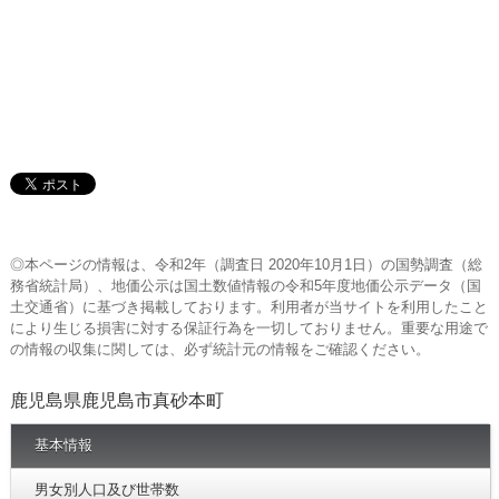
◎本ページの情報は、令和2年（調査日 2020年10月1日）の国勢調査（総
務省統計局）、地価公示は国土数値情報の令和5年度地価公示データ（国
土交通省）に基づき掲載しております。利用者が当サイトを利用したこと
により生じる損害に対する保証行為を一切しておりません。重要な用途で
の情報の収集に関しては、必ず統計元の情報をご確認ください。
鹿児島県鹿児島市真砂本町
基本情報
男女別人口及び世帯数