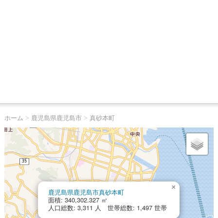
ホーム
>
鹿児島県鹿児島市
>
真砂本町
×
鹿児島県鹿児島市真砂本町
面積: 340,302.327 ㎡
人口総数: 3,311 人 世帯総数: 1,497 世帯