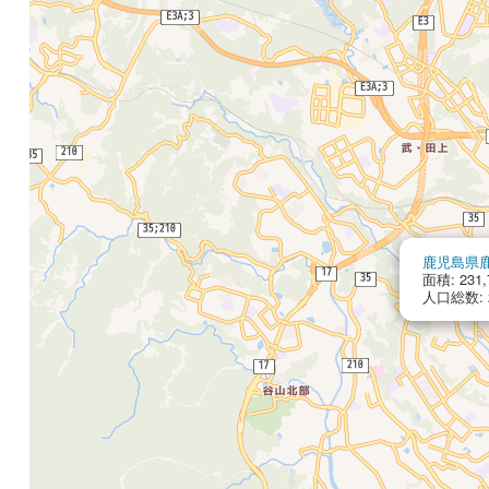
鹿児島県
面積: 231,
人口総数: 2