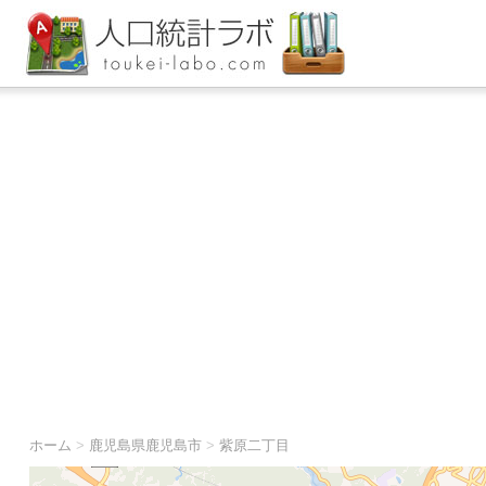
ホーム
>
鹿児島県鹿児島市
>
紫原二丁目