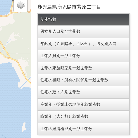
鹿児島県鹿児島市紫原二丁目
基本情報
男女別人口及び世帯数
年齢別（５歳階級、４区分）、男女別人口
世帯人員別一般世帯数
世帯の家族類型別一般世帯数
住宅の種類・所有の関係別一般世帯数
住宅の建て方別世帯数
産業別・従業上の地位別就業者数
職業別（大分類）就業者数
世帯の経済構成別一般世帯数