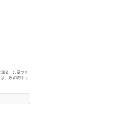
交通省）に基づき
ては、必ず統計元