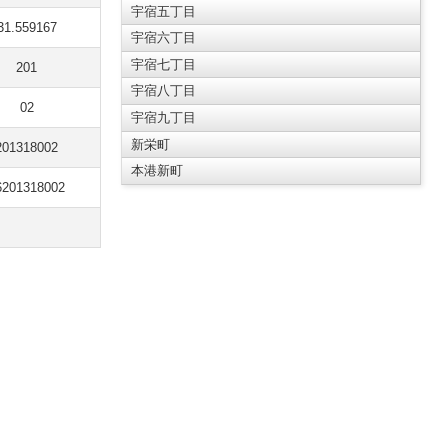
宇宿五丁目
31.559167
宇宿六丁目
宇宿七丁目
201
宇宿八丁目
02
宇宿九丁目
新栄町
201318002
本港新町
6201318002