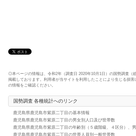
◎本ページの情報は、令和2年（調査日 2020年10月1日）の国勢調
掲載しております。利用者が当サイトを利用したことにより生じる損害
の情報をご確認ください。
国勢調査 各種統計へのリンク
鹿児島県鹿児島市紫原二丁目の基本情報
鹿児島県鹿児島市紫原二丁目の男女別人口及び世帯数
鹿児島県鹿児島市紫原二丁目の年齢別（５歳階級、４区分）、
鹿児島県鹿児島市紫原二丁目の世帯人員別一般世帯数