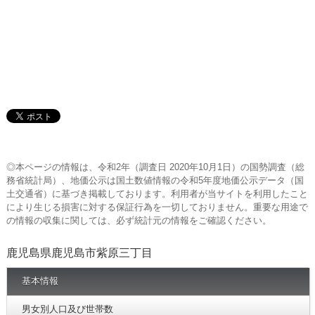
◎本ページの情報は、令和2年（調査日 2020年10月1日）の国勢調査（総
務省統計局）、地価公示は国土数値情報の令和5年度地価公示データ（国
土交通省）に基づき掲載しております。利用者が当サイトを利用したこと
により生じる損害に対する保証行為を一切しておりません。重要な用途で
の情報の収集に関しては、必ず統計元の情報をご確認ください。
鹿児島県鹿児島市紫原三丁目
基本情報
男女別人口及び世帯数