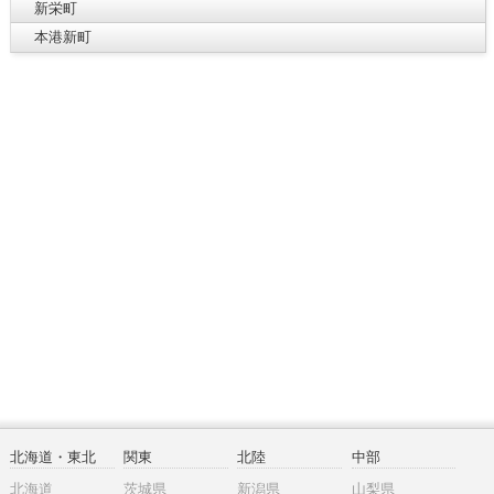
新栄町
本港新町
北海道・東北
関東
北陸
中部
北海道
茨城県
新潟県
山梨県