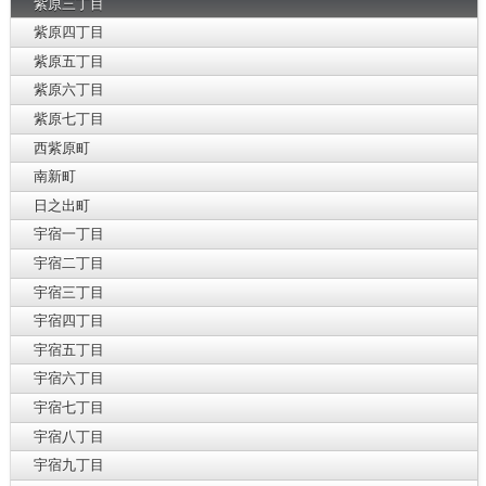
紫原三丁目
紫原四丁目
紫原五丁目
紫原六丁目
紫原七丁目
西紫原町
南新町
日之出町
宇宿一丁目
宇宿二丁目
宇宿三丁目
宇宿四丁目
宇宿五丁目
宇宿六丁目
宇宿七丁目
宇宿八丁目
宇宿九丁目