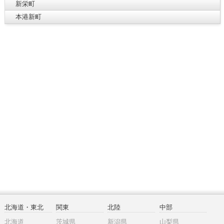
新栄町
本港新町
北海道・東北
関東
北陸
中部
北海道
茨城県
新潟県
山梨県