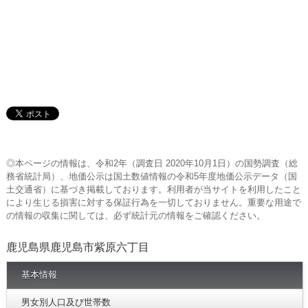
◎本ページの情報は、令和2年（調査日 2020年10月1日）の国勢調査（総
務省統計局）、地価公示は国土数値情報の令和5年度地価公示データ（国
土交通省）に基づき掲載しております。利用者が当サイトを利用したこと
により生じる損害に対する保証行為を一切しておりません。重要な用途で
の情報の収集に関しては、必ず統計元の情報をご確認ください。
鹿児島県鹿児島市紫原六丁目
基本情報
男女別人口及び世帯数