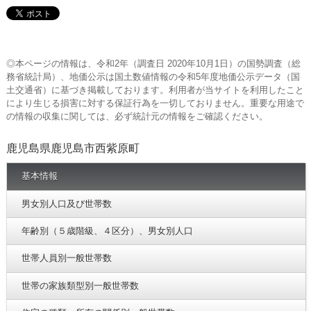
◎本ページの情報は、令和2年（調査日 2020年10月1日）の国勢調査（総
務省統計局）、地価公示は国土数値情報の令和5年度地価公示データ（国
土交通省）に基づき掲載しております。利用者が当サイトを利用したこと
により生じる損害に対する保証行為を一切しておりません。重要な用途で
の情報の収集に関しては、必ず統計元の情報をご確認ください。
鹿児島県鹿児島市西紫原町
基本情報
男女別人口及び世帯数
年齢別（５歳階級、４区分）、男女別人口
世帯人員別一般世帯数
世帯の家族類型別一般世帯数