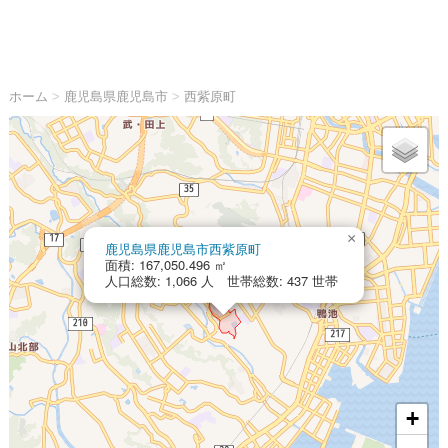
ホーム
>
鹿児島県鹿児島市
>
西紫原町
×
鹿児島県鹿児島市西紫原町
面積: 167,050.496 ㎡
人口総数: 1,066 人 世帯総数: 437 世帯
+