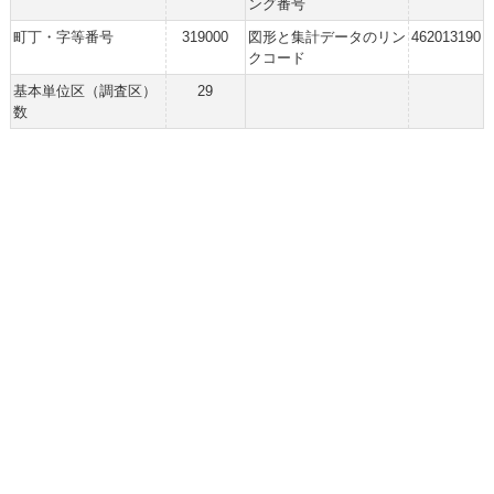
ング番号
町丁・字等番号
319000
図形と集計データのリン
462013190
クコード
基本単位区（調査区）
29
数