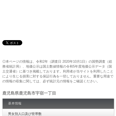
◎本ページの情報は、令和2年（調査日 2020年10月1日）の国勢調査（総
務省統計局）、地価公示は国土数値情報の令和5年度地価公示データ（国
土交通省）に基づき掲載しております。利用者が当サイトを利用したこと
により生じる損害に対する保証行為を一切しておりません。重要な用途で
の情報の収集に関しては、必ず統計元の情報をご確認ください。
鹿児島県鹿児島市宇宿一丁目
基本情報
男女別人口及び世帯数