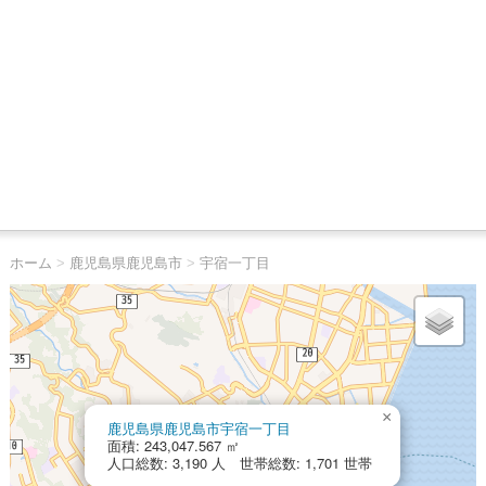
ホーム
>
鹿児島県鹿児島市
>
宇宿一丁目
×
鹿児島県鹿児島市宇宿一丁目
面積: 243,047.567 ㎡
人口総数: 3,190 人 世帯総数: 1,701 世帯