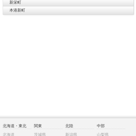
新栄町
本港新町
北海道・東北
関東
北陸
中部
北海道
茨城県
新潟県
山梨県