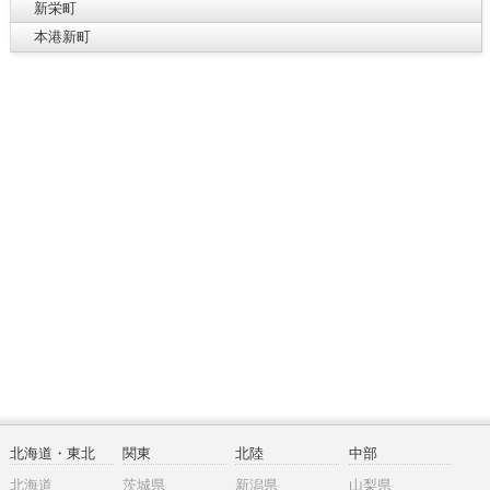
新栄町
本港新町
北海道・東北
関東
北陸
中部
北海道
茨城県
新潟県
山梨県