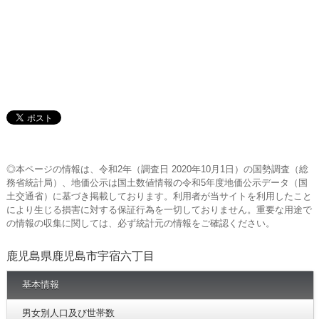
◎本ページの情報は、令和2年（調査日 2020年10月1日）の国勢調査（総
務省統計局）、地価公示は国土数値情報の令和5年度地価公示データ（国
土交通省）に基づき掲載しております。利用者が当サイトを利用したこと
により生じる損害に対する保証行為を一切しておりません。重要な用途で
の情報の収集に関しては、必ず統計元の情報をご確認ください。
鹿児島県鹿児島市宇宿六丁目
基本情報
男女別人口及び世帯数