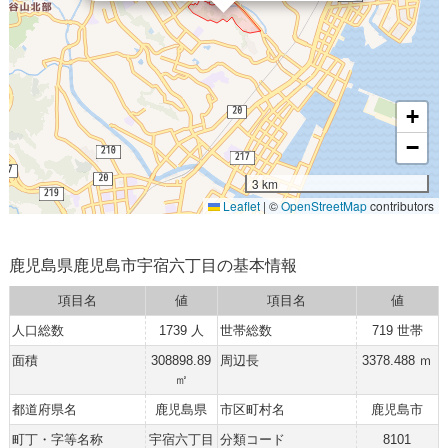
+
−
3 km
Leaflet
|
©
OpenStreetMap
contributors
鹿児島県鹿児島市宇宿六丁目の基本情報
項目名
値
項目名
値
人口総数
1739 人
世帯総数
719 世帯
面積
308898.89
周辺長
3378.488 ｍ
㎡
都道府県名
鹿児島県
市区町村名
鹿児島市
町丁・字等名称
宇宿六丁目
分類コード
8101