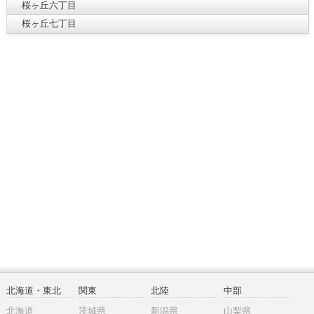
桜ヶ丘六丁目
桜ヶ丘七丁目
北海道・東北
関東
北陸
中部
北海道
茨城県
新潟県
山梨県