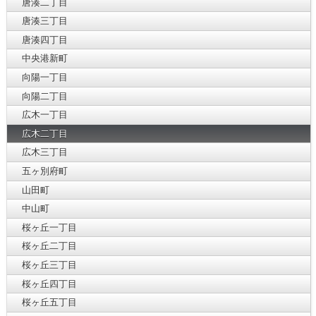
唐湊二丁目
唐湊三丁目
唐湊四丁目
中央港新町
向陽一丁目
向陽二丁目
広木一丁目
広木二丁目
広木三丁目
五ヶ別府町
山田町
中山町
桜ヶ丘一丁目
桜ヶ丘二丁目
桜ヶ丘三丁目
桜ヶ丘四丁目
桜ヶ丘五丁目