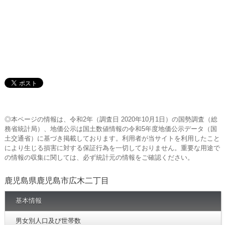
◎本ページの情報は、令和2年（調査日 2020年10月1日）の国勢調査（総
務省統計局）、地価公示は国土数値情報の令和5年度地価公示データ（国
土交通省）に基づき掲載しております。利用者が当サイトを利用したこと
により生じる損害に対する保証行為を一切しておりません。重要な用途で
の情報の収集に関しては、必ず統計元の情報をご確認ください。
鹿児島県鹿児島市広木二丁目
基本情報
男女別人口及び世帯数