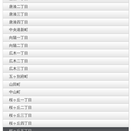
唐湊二丁目
唐湊三丁目
唐湊四丁目
中央港新町
向陽一丁目
向陽二丁目
広木一丁目
広木二丁目
広木三丁目
五ヶ別府町
山田町
中山町
桜ヶ丘一丁目
桜ヶ丘二丁目
桜ヶ丘三丁目
桜ヶ丘四丁目
桜ヶ丘五丁目