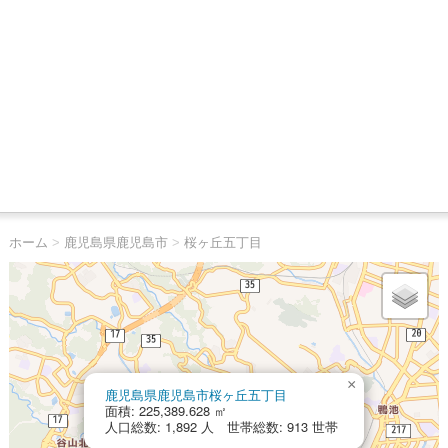
ホーム
>
鹿児島県鹿児島市
>
桜ヶ丘五丁目
×
鹿児島県鹿児島市桜ヶ丘五丁目
面積: 225,389.628 ㎡
人口総数: 1,892 人 世帯総数: 913 世帯