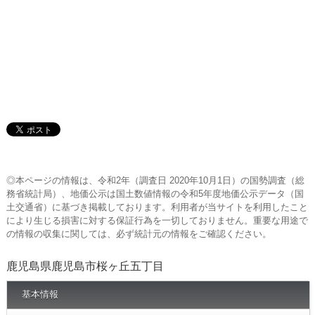
◎本ページの情報は、令和2年（調査日 2020年10月1日）の国勢調査（総
務省統計局）、地価公示は国土数値情報の令和5年度地価公示データ（国
土交通省）に基づき掲載しております。利用者が当サイトを利用したこと
により生じる損害に対する保証行為を一切しておりません。重要な用途で
の情報の収集に関しては、必ず統計元の情報をご確認ください。
鹿児島県鹿児島市桜ヶ丘五丁目
基本情報