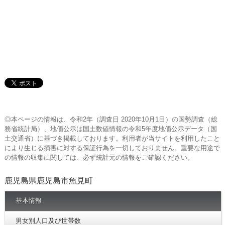
◎本ページの情報は、令和2年（調査日 2020年10月1日）の国勢調査（総
務省統計局）、地価公示は国土数値情報の令和5年度地価公示データ（国
土交通省）に基づき掲載しております。利用者が当サイトを利用したこと
により生じる損害に対する保証行為を一切しておりません。重要な用途で
の情報の収集に関しては、必ず統計元の情報をご確認ください。
鹿児島県鹿児島市魚見町
基本情報
男女別人口及び世帯数