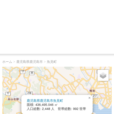
ホーム
>
鹿児島県鹿児島市
>
魚見町
×
鹿児島県鹿児島市魚見町
面積: 436,495.046 ㎡
人口総数: 2,448 人 世帯総数: 992 世帯