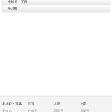
小松原二丁目
平川町
北海道・東北
関東
北陸
中部
北海道
茨城県
新潟県
山梨県