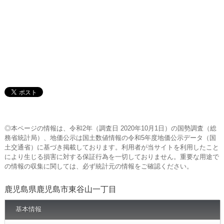
◎本ページの情報は、令和2年（調査日 2020年10月1日）の国勢調査（総
務省統計局）、地価公示は国土数値情報の令和5年度地価公示データ（国
土交通省）に基づき掲載しております。利用者が当サイトを利用したこと
により生じる損害に対する保証行為を一切しておりません。重要な用途で
の情報の収集に関しては、必ず統計元の情報をご確認ください。
鹿児島県鹿児島市東谷山一丁目
基本情報