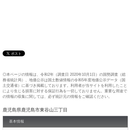
◎本ページの情報は、令和2年（調査日 2020年10月1日）の国勢調査（総
務省統計局）、地価公示は国土数値情報の令和5年度地価公示データ（国
土交通省）に基づき掲載しております。利用者が当サイトを利用したこと
により生じる損害に対する保証行為を一切しておりません。重要な用途で
の情報の収集に関しては、必ず統計元の情報をご確認ください。
鹿児島県鹿児島市東谷山三丁目
基本情報