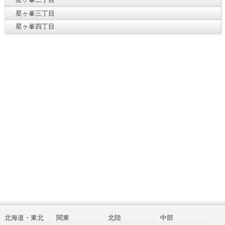
星ヶ峯三丁目
星ヶ峯四丁目
北海道・東北
関東
北陸
中部