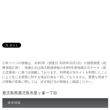
◎本ページの情報は、令和2年（調査日 2020年10月1日）の国勢調査（総
務省統計局）、地価公示は国土数値情報の令和5年度地価公示データ（国
土交通省）に基づき掲載しております。利用者が当サイトを利用したこと
により生じる損害に対する保証行為を一切しておりません。重要な用途で
の情報の収集に関しては、必ず統計元の情報をご確認ください。
鹿児島県鹿児島市星ヶ峯一丁目
基本情報