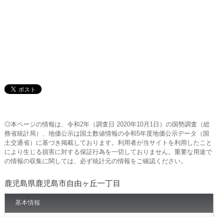
◎本ページの情報は、令和2年（調査日 2020年10月1日）の国勢調査（総
務省統計局）、地価公示は国土数値情報の令和5年度地価公示データ（国
土交通省）に基づき掲載しております。利用者が当サイトを利用したこと
により生じる損害に対する保証行為を一切しておりません。重要な用途で
の情報の収集に関しては、必ず統計元の情報をご確認ください。
鹿児島県鹿児島市自由ヶ丘一丁目
基本情報