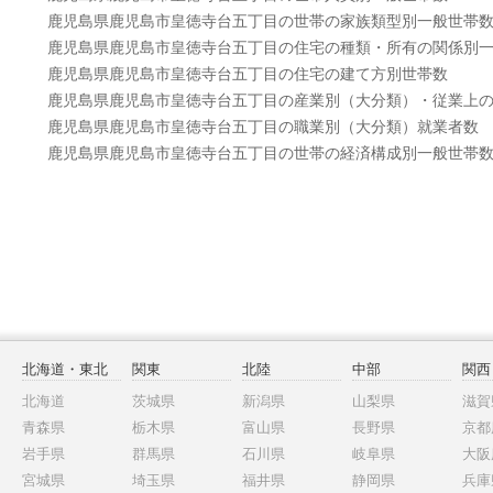
鹿児島県鹿児島市皇徳寺台五丁目の世帯の家族類型別一般世帯
鹿児島県鹿児島市皇徳寺台五丁目の住宅の種類・所有の関係別
鹿児島県鹿児島市皇徳寺台五丁目の住宅の建て方別世帯数
鹿児島県鹿児島市皇徳寺台五丁目の産業別（大分類）・従業上
鹿児島県鹿児島市皇徳寺台五丁目の職業別（大分類）就業者数
鹿児島県鹿児島市皇徳寺台五丁目の世帯の経済構成別一般世帯
北海道・東北
関東
北陸
中部
関西
北海道
茨城県
新潟県
山梨県
滋賀
青森県
栃木県
富山県
長野県
京都
岩手県
群馬県
石川県
岐阜県
大阪
宮城県
埼玉県
福井県
静岡県
兵庫