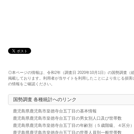
◎本ページの情報は、令和2年（調査日 2020年10月1日）の国勢調
掲載しております。利用者が当サイトを利用したことにより生じる損害
の情報をご確認ください。
国勢調査 各種統計へのリンク
鹿児島県鹿児島市皇徳寺台五丁目の基本情報
鹿児島県鹿児島市皇徳寺台五丁目の男女別人口及び世帯数
鹿児島県鹿児島市皇徳寺台五丁目の年齢別（５歳階級、４区分
鹿児島県鹿児島市皇徳寺台五丁目の世帯人員別一般世帯数