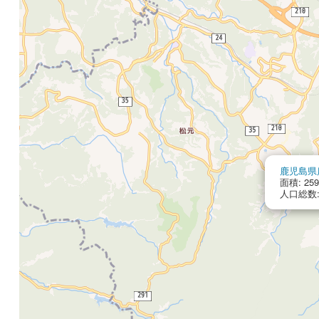
鹿児島県
面積: 259
人口総数: 