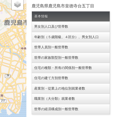
鹿児島県鹿児島市皇徳寺台五丁目
基本情報
男女別人口及び世帯数
年齢別（５歳階級、４区分）、男女別人口
世帯人員別一般世帯数
世帯の家族類型別一般世帯数
住宅の種類・所有の関係別一般世帯数
住宅の建て方別世帯数
産業別・従業上の地位別就業者数
職業別（大分類）就業者数
世帯の経済構成別一般世帯数