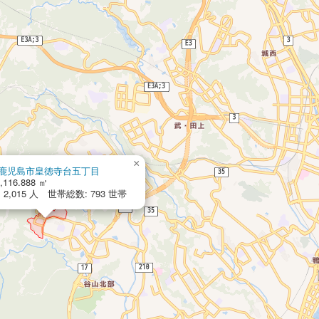
×
鹿児島市皇徳寺台五丁目
,116.888 ㎡
2,015 人 世帯総数: 793 世帯