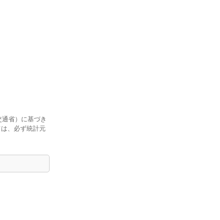
交通省）に基づき
ては、必ず統計元