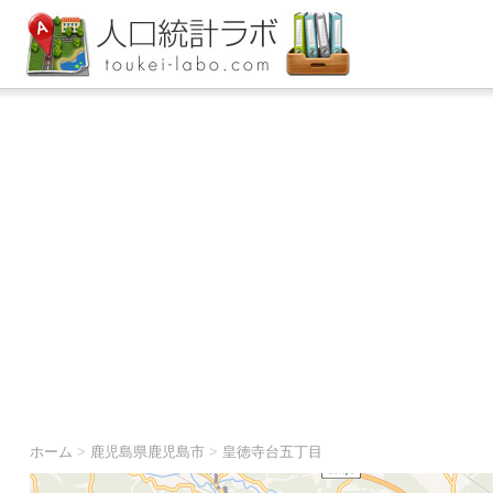
ホーム
>
鹿児島県鹿児島市
>
皇徳寺台五丁目