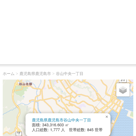
ホーム
>
鹿児島県鹿児島市
>
谷山中央一丁目
×
鹿児島県鹿児島市谷山中央一丁目
面積: 343,316.603 ㎡
人口総数: 1,777 人 世帯総数: 845 世帯