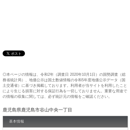
◎本ページの情報は、令和2年（調査日 2020年10月1日）の国勢調査（総
務省統計局）、地価公示は国土数値情報の令和5年度地価公示データ（国
土交通省）に基づき掲載しております。利用者が当サイトを利用したこと
により生じる損害に対する保証行為を一切しておりません。重要な用途で
の情報の収集に関しては、必ず統計元の情報をご確認ください。
鹿児島県鹿児島市谷山中央一丁目
基本情報