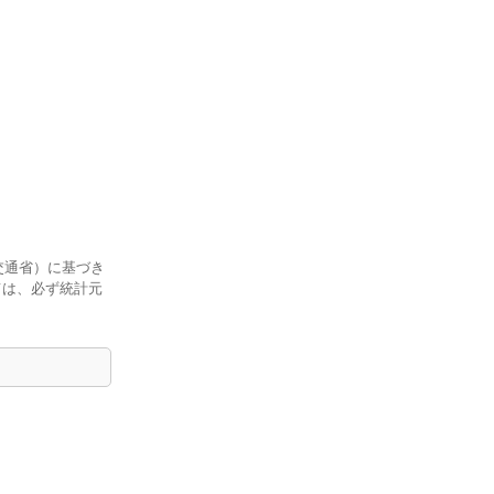
交通省）に基づき
ては、必ず統計元