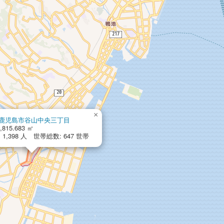
×
鹿児島市谷山中央三丁目
,815.683 ㎡
1,398 人 世帯総数: 647 世帯