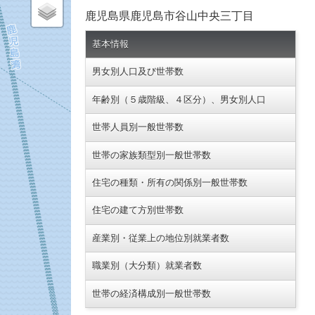
鹿児島県鹿児島市谷山中央三丁目
基本情報
男女別人口及び世帯数
年齢別（５歳階級、４区分）、男女別人口
世帯人員別一般世帯数
世帯の家族類型別一般世帯数
住宅の種類・所有の関係別一般世帯数
住宅の建て方別世帯数
産業別・従業上の地位別就業者数
職業別（大分類）就業者数
世帯の経済構成別一般世帯数