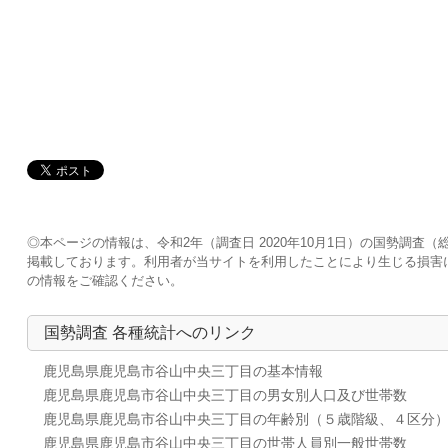
◎本ページの情報は、令和2年（調査日 2020年10月1日）の国勢調
掲載しております。利用者が当サイトを利用したことにより生じる損害
の情報をご確認ください。
国勢調査 各種統計へのリンク
鹿児島県鹿児島市谷山中央三丁目の基本情報
鹿児島県鹿児島市谷山中央三丁目の男女別人口及び世帯数
鹿児島県鹿児島市谷山中央三丁目の年齢別（５歳階級、４区分
鹿児島県鹿児島市谷山中央三丁目の世帯人員別一般世帯数