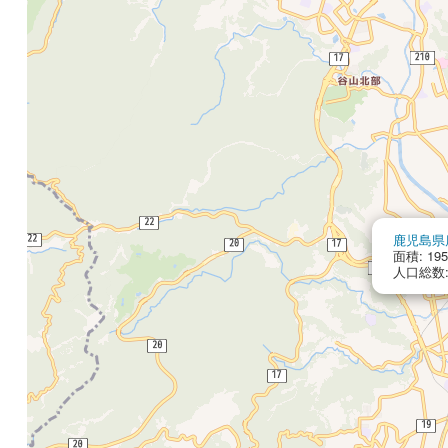
鹿児島県
面積: 195
人口総数: 