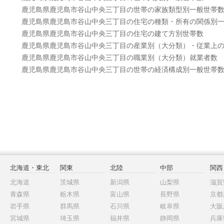
鹿児島県鹿児島市谷山中央三丁目の世帯の家族類型別一般世帯
鹿児島県鹿児島市谷山中央三丁目の住宅の種類・所有の関係別
鹿児島県鹿児島市谷山中央三丁目の住宅の建て方別世帯数
鹿児島県鹿児島市谷山中央三丁目の産業別（大分類）・従業上
鹿児島県鹿児島市谷山中央三丁目の職業別（大分類）就業者数
鹿児島県鹿児島市谷山中央三丁目の世帯の経済構成別一般世帯
北海道・東北
関東
北陸
中部
関西
北海道
茨城県
新潟県
山梨県
滋賀
青森県
栃木県
富山県
長野県
京都
岩手県
群馬県
石川県
岐阜県
大阪
宮城県
埼玉県
福井県
静岡県
兵庫