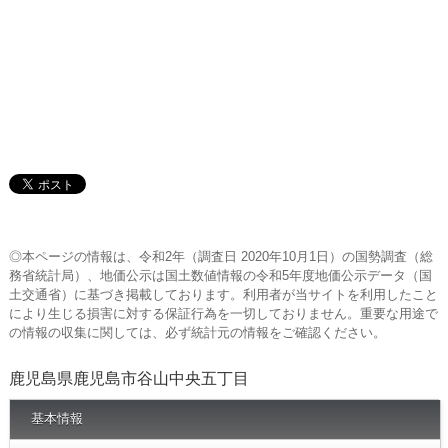
◎本ページの情報は、令和2年（調査日 2020年10月1日）の国勢調査（総
務省統計局）、地価公示は国土数値情報の令和5年度地価公示データ（国
土交通省）に基づき掲載しております。利用者が当サイトを利用したこと
により生じる損害に対する保証行為を一切しておりません。重要な用途で
の情報の収集に関しては、必ず統計元の情報をご確認ください。
鹿児島県鹿児島市谷山中央五丁目
基本情報