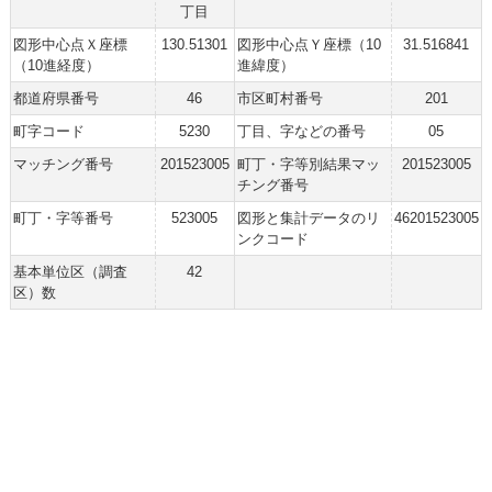
丁目
図形中心点Ｘ座標
130.51301
図形中心点Ｙ座標（10
31.516841
（10進経度）
進緯度）
都道府県番号
46
市区町村番号
201
町字コード
5230
丁目、字などの番号
05
マッチング番号
201523005
町丁・字等別結果マッ
201523005
チング番号
町丁・字等番号
523005
図形と集計データのリ
46201523005
ンクコード
基本単位区（調査
42
区）数