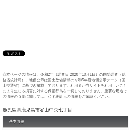
◎本ページの情報は、令和2年（調査日 2020年10月1日）の国勢調査（総
務省統計局）、地価公示は国土数値情報の令和5年度地価公示データ（国
土交通省）に基づき掲載しております。利用者が当サイトを利用したこと
により生じる損害に対する保証行為を一切しておりません。重要な用途で
の情報の収集に関しては、必ず統計元の情報をご確認ください。
鹿児島県鹿児島市谷山中央七丁目
基本情報