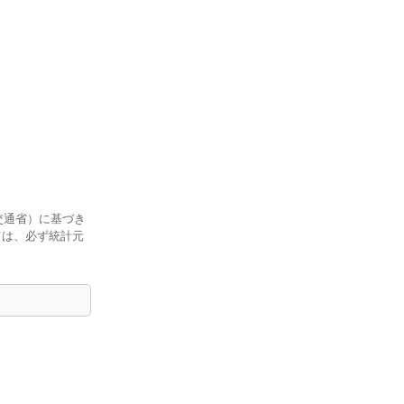
交通省）に基づき
ては、必ず統計元