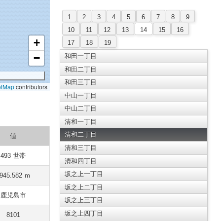
1
2
3
4
5
6
7
8
9
10
11
12
13
14
15
16
+
17
18
19
−
和田一丁目
和田二丁目
和田三丁目
etMap
contributors
中山一丁目
中山二丁目
清和一丁目
清和二丁目
値
清和三丁目
493 世帯
清和四丁目
坂之上一丁目
945.582 ｍ
坂之上二丁目
鹿児島市
坂之上三丁目
坂之上四丁目
8101