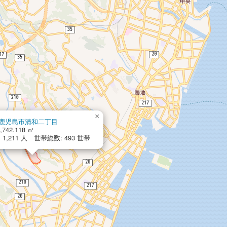
×
鹿児島市清和二丁目
,742.118 ㎡
1,211 人 世帯総数: 493 世帯