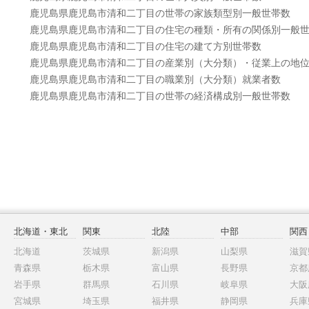
鹿児島県鹿児島市清和二丁目の世帯の家族類型別一般世帯数
鹿児島県鹿児島市清和二丁目の住宅の種類・所有の関係別一般
鹿児島県鹿児島市清和二丁目の住宅の建て方別世帯数
鹿児島県鹿児島市清和二丁目の産業別（大分類）・従業上の地
鹿児島県鹿児島市清和二丁目の職業別（大分類）就業者数
鹿児島県鹿児島市清和二丁目の世帯の経済構成別一般世帯数
北海道・東北
関東
北陸
中部
関西
北海道
茨城県
新潟県
山梨県
滋賀
青森県
栃木県
富山県
長野県
京都
岩手県
群馬県
石川県
岐阜県
大阪
宮城県
埼玉県
福井県
静岡県
兵庫