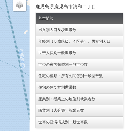
鹿児島県鹿児島市清和二丁目
基本情報
男女別人口及び世帯数
年齢別（５歳階級、４区分）、男女別人口
世帯人員別一般世帯数
世帯の家族類型別一般世帯数
住宅の種類・所有の関係別一般世帯数
住宅の建て方別世帯数
産業別・従業上の地位別就業者数
職業別（大分類）就業者数
世帯の経済構成別一般世帯数