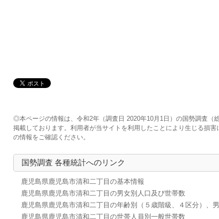
◎本ページの情報は、令和2年（調査日 2020年10月1日）の国勢調
掲載しております。利用者が当サイトを利用したことにより生じる損害
の情報をご確認ください。
国勢調査 各種統計へのリンク
鹿児島県鹿児島市清和二丁目の基本情報
鹿児島県鹿児島市清和二丁目の男女別人口及び世帯数
鹿児島県鹿児島市清和二丁目の年齢別（５歳階級、４区分）、
鹿児島県鹿児島市清和二丁目の世帯人員別一般世帯数