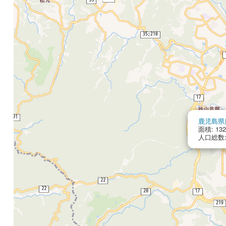
鹿児島県
面積: 132
人口総数: 