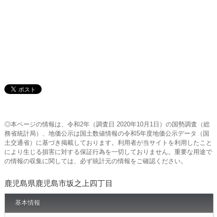
◎本ページの情報は、令和2年（調査日 2020年10月1日）の国勢調査（総
務省統計局）、地価公示は国土数値情報の令和5年度地価公示データ（国
土交通省）に基づき掲載しております。利用者が当サイトを利用したこと
により生じる損害に対する保証行為を一切しておりません。重要な用途で
の情報の収集に関しては、必ず統計元の情報をご確認ください。
鹿児島県鹿児島市坂之上四丁目
基本情報